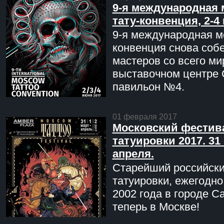
9-я международная 
тату-конвенция, 2-4
9-я международная мо
конвенция снова соб
мастеров со всего ми
выставочном центре 
павильон №4.
01 февраля 2017
Московский фестив
татуировки 2017. 31 
апреля.
Старейший российск
татуировки, ежегодн
2002 года в городе С
теперь в Москве!