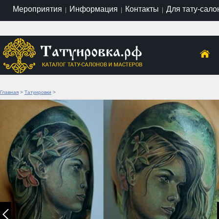
Мероприятия
Информация
Контакты
Для тату-сало
|
|
|
Главная
>
Татуировки
>