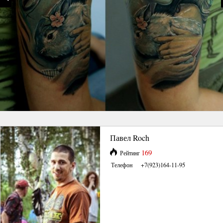
Павел Roch
169
Рейтинг
Телефон
+7(923)164-11-95