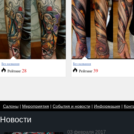
Без названия
Без названия
28
39
Рейтинг
Рейтинг
Салоны
|
Мероприятия
|
События и новости
|
Информация
|
Конт
Новости
03 февраля 2017