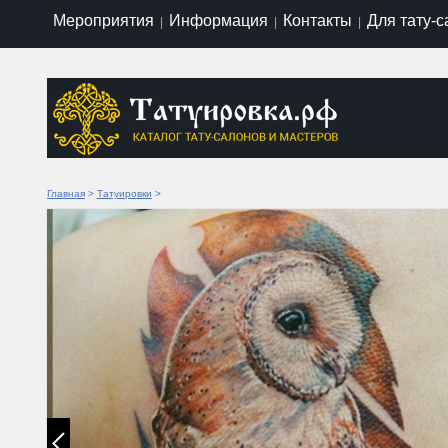
Мероприятия
Информация
Контакты
Для тату-
|
|
|
Главная
>
Татуировки
>