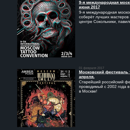
9-я международная моско
июня 2017
9-я международная москов
соберёт лучших мастеров 
центре Сокольники, пави
01 февраля 2017
Московский фестиваль та
апреля.
Старейший российский фес
проводимый с 2002 года в
в Москве!