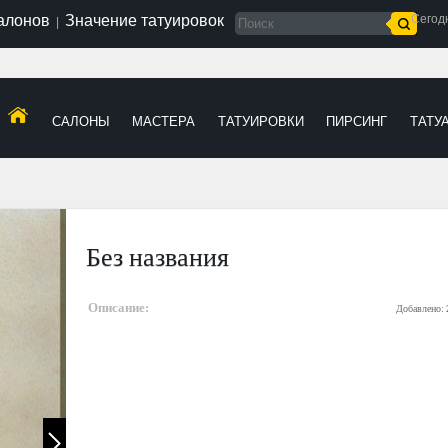
салонов
Значение татуировок
Сегод
|
САЛОНЫ
МАСТЕРА
ТАТУИРОВКИ
ПИРСИНГ
ТАТУ
Без названия
Описание:
Добавлено: