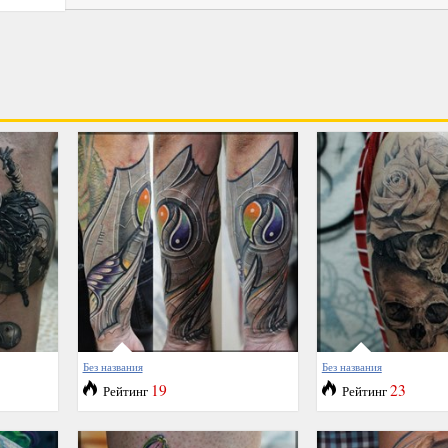
Без названия
Без названия
19
23
Рейтинг
Рейтинг