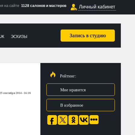
ня на сайте
1128 салонов и мастеров
Личный кабинет
Запись в студию
АЖ
ЭСКИЗЫ
Рейтинг:
Мне нравится
25 сентября 2014 - 16:18
В избранное