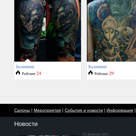
Без названия
Без названия
24
29
Рейтинг
Рейтинг
Салоны
|
Мероприятия
|
События и новости
|
Информация
Новости
03 февраля 2017