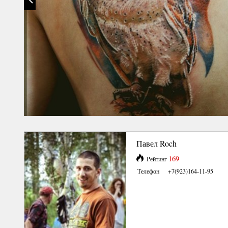
Павел Roch
169
Рейтинг
Телефон
+7(923)164-11-95