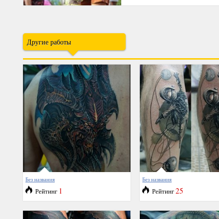
Другие работы
Без названия
Без названия
1
25
Рейтинг
Рейтинг