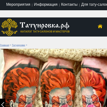
Мероприятия
Информация
Контакты
Для тату-сало
|
|
|
Главная
>
Татуировки
>