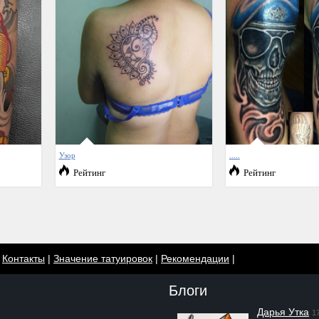
Узор
.....
Рейтинг
Рейтинг
|
Контакты
|
Значение татуировок
|
Рекомендации
|
Блоги
Дарья Утка
1