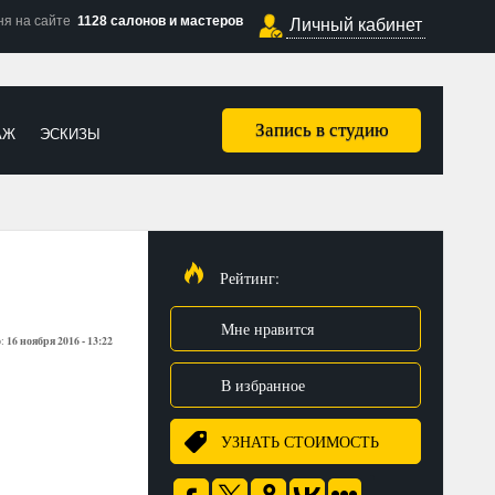
ня на сайте
1128 салонов и мастеров
Личный кабинет
Запись в студию
АЖ
ЭСКИЗЫ
Рейтинг:
Мне нравится
16 ноября 2016 - 13:22
о:
В избранное
УЗНАТЬ СТОИМОСТЬ