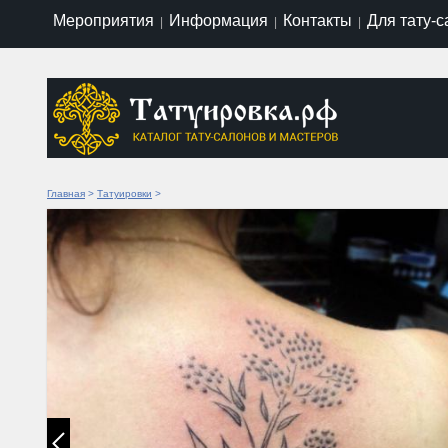
Мероприятия
Информация
Контакты
Для тату-
|
|
|
Главная
>
Татуировки
>