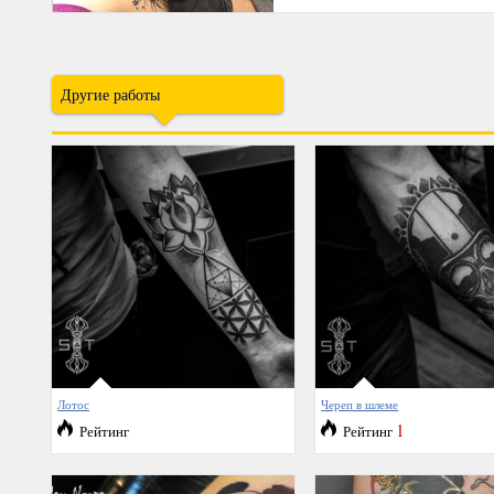
Другие работы
Лотос
Череп в шлеме
1
Рейтинг
Рейтинг