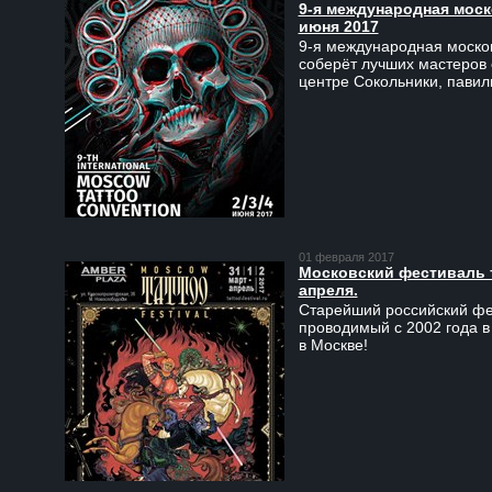
9-я международная моско
июня 2017
9-я международная москов
соберёт лучших мастеров 
центре Сокольники, пави
01 февраля 2017
Московский фестиваль та
апреля.
Старейший российский фес
проводимый с 2002 года в
в Москве!