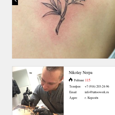
Nikolay Nerpa
115
Рейтинг
Телефон
+7 (916) 203-24-96
Email
info@tattoowork.ru
Адрес
г. Королёв