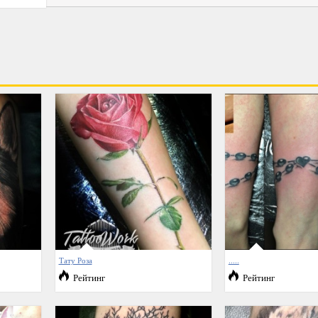
Тату Роза
.....
Рейтинг
Рейтинг