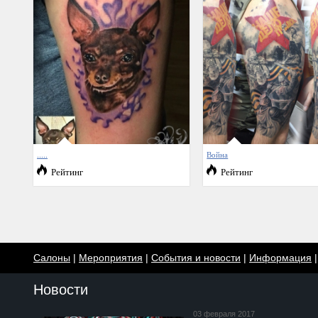
.....
Война
Рейтинг
Рейтинг
Салоны
|
Мероприятия
|
События и новости
|
Информация
Новости
03 февраля 2017