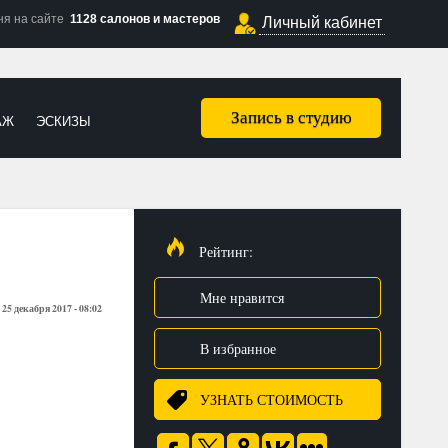
ня на сайте
1128 салонов и мастеров
Личный кабинет
Запись в студию
АЖ
ЭСКИЗЫ
Рейтинг:
Мне нравится
25 декабря 2017 - 08:02
:
В избранное
УЗНАТЬ СТОИМОСТЬ