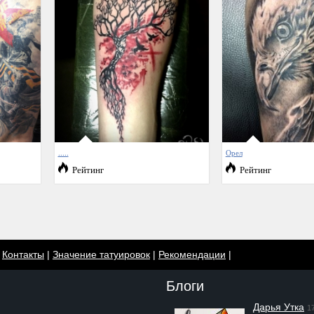
.....
Орел
Рейтинг
Рейтинг
|
Контакты
|
Значение татуировок
|
Рекомендации
|
Блоги
Дарья Утка
1