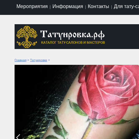
Мероприятия
Информация
Контакты
Для тату-
|
|
|
Главная
>
Татуировки
>