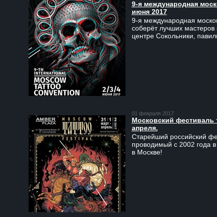
9-я международная моско
июня 2017
9-я международная москов
соберёт лучших мастеров 
центре Сокольники, пави
01 февраля 2017
Московский фестиваль та
апреля.
Старейший российский фес
проводимый с 2002 года в
в Москве!