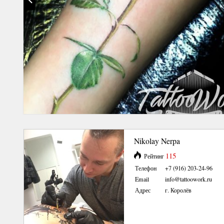
Nikolay Nerpa
115
Рейтинг
Телефон
+7 (916) 203-24-96
Email
info@tattoowork.ru
Адрес
г. Королёв