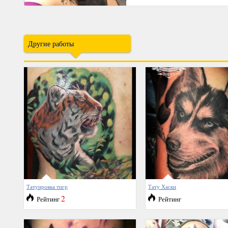
Другие работы
Татуировка тигр
Тату Хаски
2
Рейтинг
Рейтинг