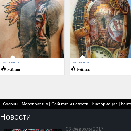
Без названия
Без названия
Рейтинг
Рейтинг
Салоны
|
Мероприятия
|
События и новости
|
Информация
|
Конт
Новости
03 февраля 2017