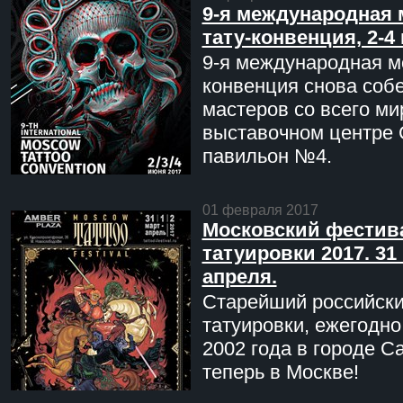
9-я международная 
тату-конвенция, 2-4
9-я международная мо
конвенция снова соб
мастеров со всего ми
выставочном центре 
павильон №4.
01 февраля 2017
Московский фестив
татуировки 2017. 31 
апреля.
Старейший российск
татуировки, ежегодн
2002 года в городе С
теперь в Москве!