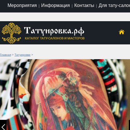
Мероприятия
Информация
Контакты
Для тату-сало
|
|
|
Главная
>
Татуировки
>