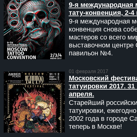
9-я международная 
тату-конвенция, 2-4
9-я международная мо
конвенция снова соб
мастеров со всего ми
выставочном центре 
павильон №4.
01 февраля 2017
Московский фестив
татуировки 2017. 31 
апреля.
Старейший российск
татуировки, ежегодн
2002 года в городе С
теперь в Москве!