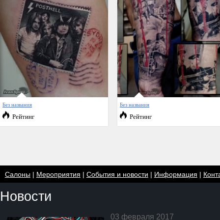
Без названия
Без названия
Рейтинг
Рейтинг
Салоны
|
Мероприятия
|
События и новости
|
Информация
|
Конт
Новости
03 февраля 2017