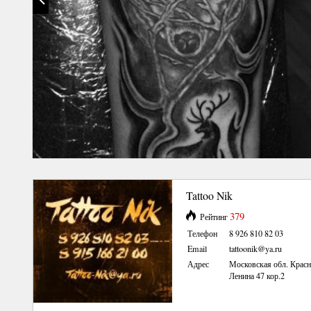
Tattoo Nik
379
Рейтинг
Телефон
8 926 810 82 03
Email
tattoonik@ya.ru
Адрес
Московская обл. Крас
Ленина 47 кор.2