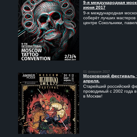
9-я международная моско
июня 2017
9-я международная москов
соберёт лучших мастеров 
центре Сокольники, пави
01 февраля 2017
Московский фестиваль та
апреля.
Старейший российский фес
проводимый с 2002 года в
в Москве!