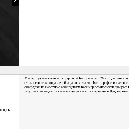
Мастер художественной татуировки.Опыт работы с 2006 года.Выполн
сложности всех направлений и разных стилях.Имею профессиональное
оборудование.Работаю с соблюдением всех мер безопасности процесса 
тату.Весь расходный материал одноразовый и стерильный.Предваритель
ногорск