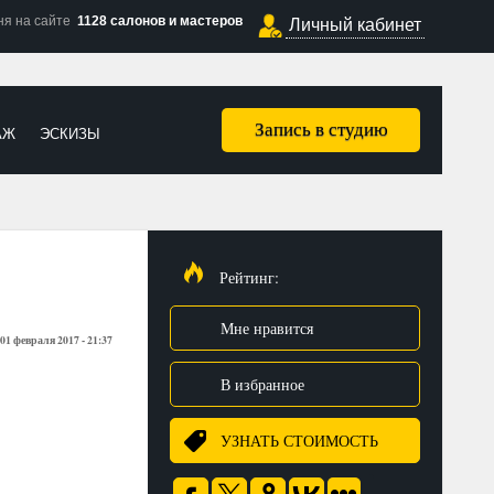
ня на сайте
1128 салонов и мастеров
Личный кабинет
Запись в студию
АЖ
ЭСКИЗЫ
Рейтинг:
Мне нравится
01 февраля 2017 - 21:37
В избранное
УЗНАТЬ СТОИМОСТЬ