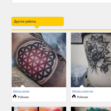
Другие работы
Цветок жизни
Цветки и мандала
Рейтинг
Рейтинг