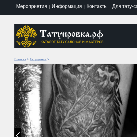
Мероприятия
Информация
Контакты
Для тату-
|
|
|
Главная
>
Татуировки
>