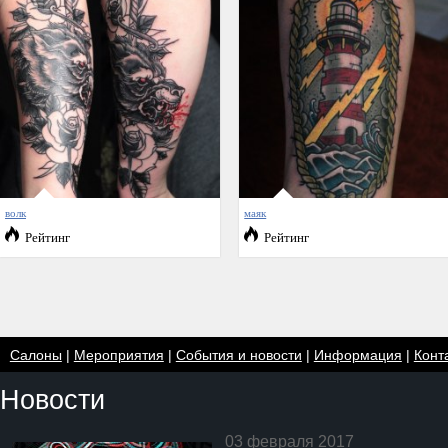
волк
маяк
Рейтинг
Рейтинг
Салоны
|
Мероприятия
|
События и новости
|
Информация
|
Конт
Новости
03 февраля 2017