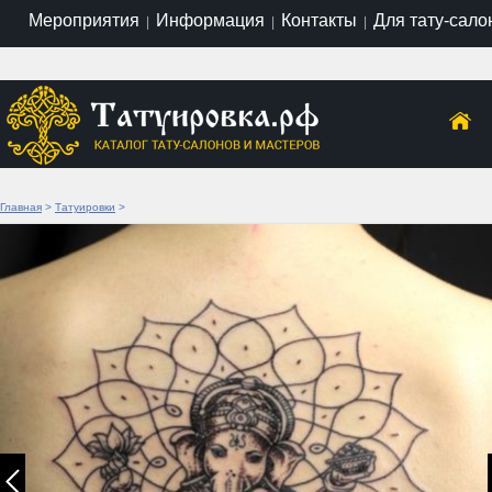
Мероприятия
Информация
Контакты
Для тату-сало
|
|
|
Главная
>
Татуировки
>