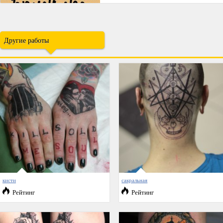
Другие работы
кисти
сакральная
Рейтинг
Рейтинг