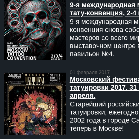
9-я международная 
тату-конвенция, 2-4
9-я международная мо
конвенция снова соб
мастеров со всего ми
выставочном центре 
павильон №4.
01 февраля 2017
Московский фестив
татуировки 2017. 31 
апреля.
Старейший российск
татуировки, ежегодн
2002 года в городе С
теперь в Москве!