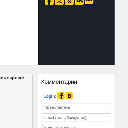
 делаем красивые
Комментарии
Login: