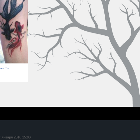
too Co
7 января 2018 15:00