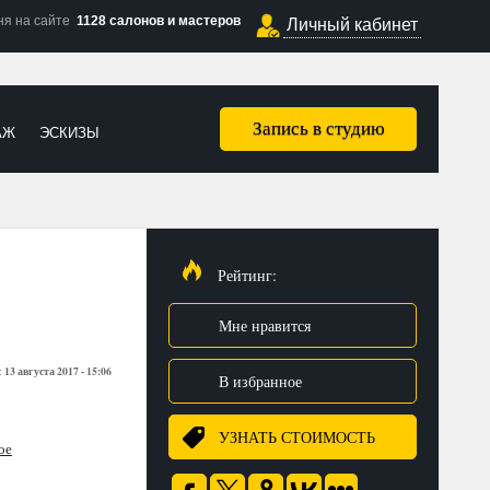
ня на сайте
1128 салонов и мастеров
Личный кабинет
Запись в студию
АЖ
ЭСКИЗЫ
Рейтинг:
Мне нравится
13 августа 2017 - 15:06
:
В избранное
УЗНАТЬ СТОИМОСТЬ
ое