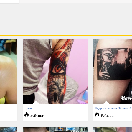
Рукав
Кадр из фильма "Большой
Рейтинг
Рейтинг