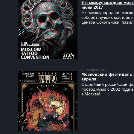
9-я международная моско
июня 2017
9-я международная москов
соберёт лучших мастеров 
центре Сокольники, пави
01 февраля 2017
Московский фестиваль та
апреля.
Старейший российский фес
проводимый с 2002 года в
в Москве!