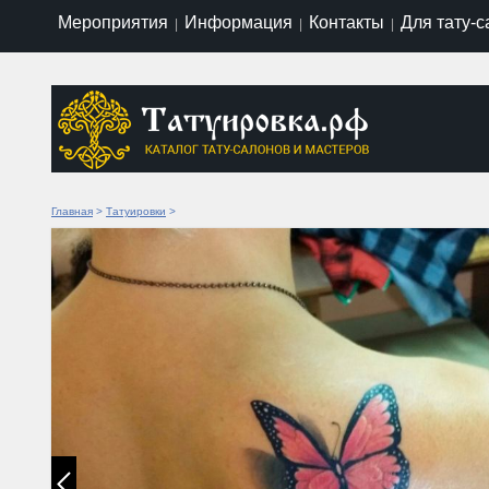
Мероприятия
Информация
Контакты
Для тату-
|
|
|
Главная
>
Татуировки
>