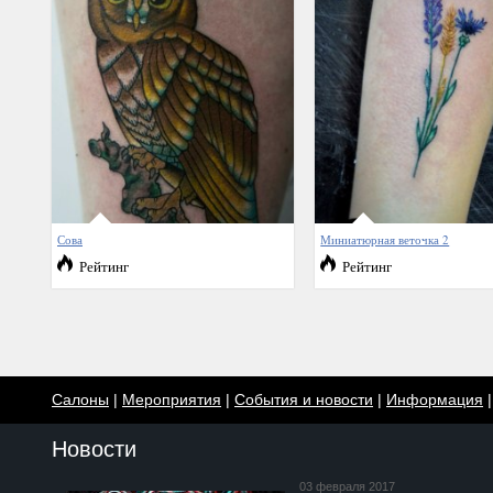
Сова
Миниатюрная веточка 2
Рейтинг
Рейтинг
Салоны
|
Мероприятия
|
События и новости
|
Информация
Новости
03 февраля 2017