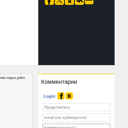
тия старых работ.
Комментарии
Login: