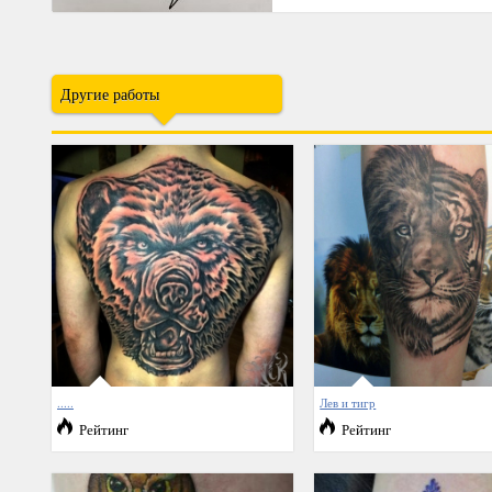
Другие работы
.....
Лев и тигр
Рейтинг
Рейтинг