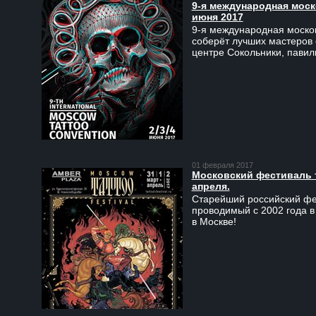
9-я международная моско
июня 2017
9-я международная москов
соберёт лучших мастеров 
центре Сокольники, пави
01 февраля 2017
Московский фестиваль та
апреля.
Старейший российский фес
проводимый с 2002 года в
в Москве!