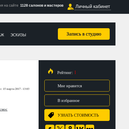
ня на сайте
1128 салонов и мастеров
Личный кабинет
Запись в студию
АЖ
ЭСКИЗЫ
1
Рейтинг:
Мне нравится
15 марта 2017 - 13:03
о:
В избранное
смос
УЗНАТЬ СТОИМОСТЬ