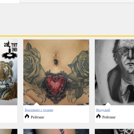
Бриллиант с розами
Бродский
Рейтинг
Рейтинг