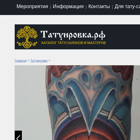
Мероприятия
Информация
Контакты
Для тату-
|
|
|
Главная
>
Татуировки
>