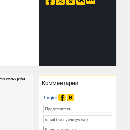
тия старых работ.
Комментарии
Login: