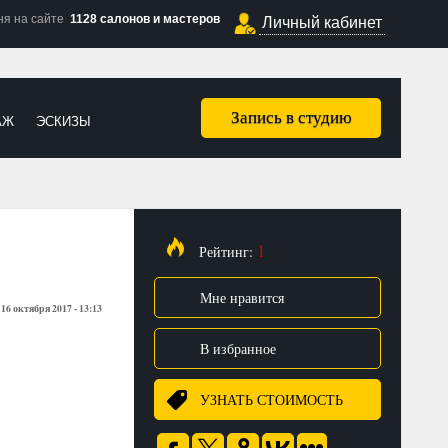
ня на сайте
1128 салонов и мастеров
Личный кабинет
Запись в студию
АЖ
ЭСКИЗЫ
1
Рейтинг:
Мне нравится
16 октября 2017 - 13:13
:
В избранное
УЗНАТЬ СТОИМОСТЬ