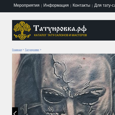
Мероприятия
Информация
Контакты
Для тату-
|
|
|
Главная
>
Татуировки
>