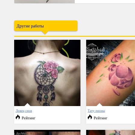
Другие работы
Ловец снов
Тату пионы
Рейтинг
Рейтинг