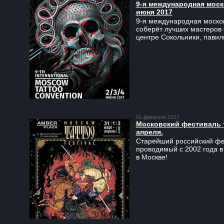
9-я международная моско
июня 2017
9-я международная москов
соберёт лучших мастеров 
центре Сокольники, пави
01 февраля 2017
Московский фестиваль та
апреля.
Старейший российский фес
проводимый с 2002 года в
в Москве!