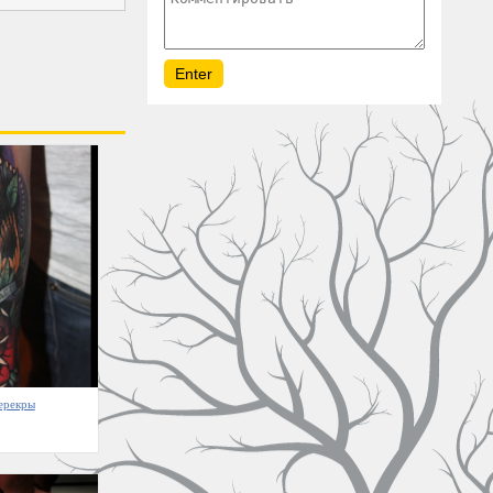
перекры