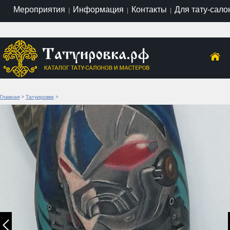
Мероприятия
Информация
Контакты
Для тату-сало
|
|
|
Главная
>
Татуировки
>