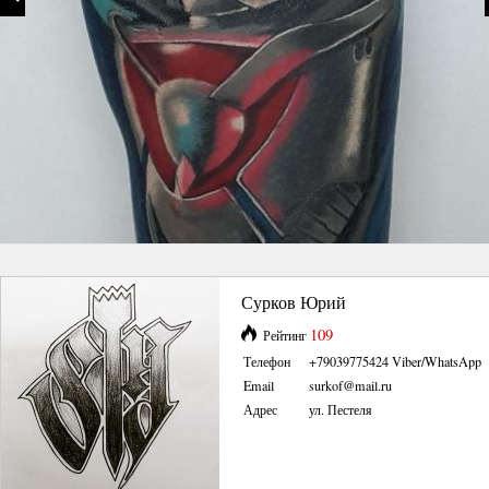
Сурков Юрий
109
Рейтинг
Телефон
+79039775424 Viber/WhatsApp
Email
surkof@mail.ru
Адрес
ул. Пестеля