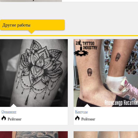
Другие работы
Орнамент
Кактусы
Рейтинг
Рейтинг