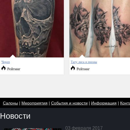
Череп
Тату лиса и пионы
Рейтинг
Рейтинг
Салоны
|
Мероприятия
|
События и новости
|
Информация
|
Конт
Новости
03 февраля 2017