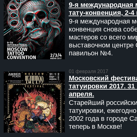
9-я международная 
тату-конвенция, 2-4
9-я международная мо
конвенция снова соб
мастеров со всего ми
выставочном центре 
павильон №4.
01 февраля 2017
Московский фестив
татуировки 2017. 31 
апреля.
Старейший российск
татуировки, ежегодн
2002 года в городе С
теперь в Москве!