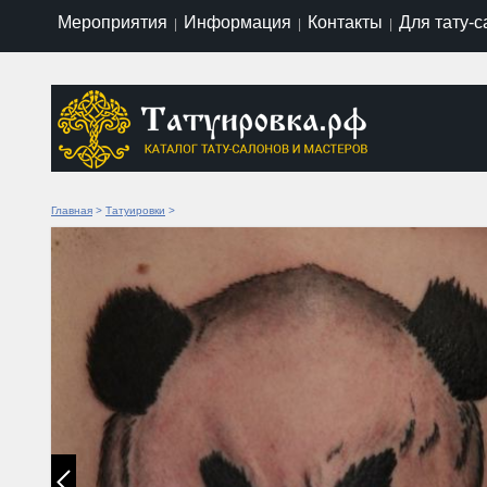
Мероприятия
Информация
Контакты
Для тату-
|
|
|
Главная
>
Татуировки
>