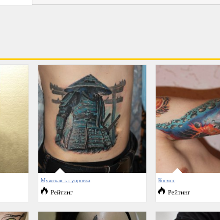
Мужская татуировка
Космос
Рейтинг
Рейтинг