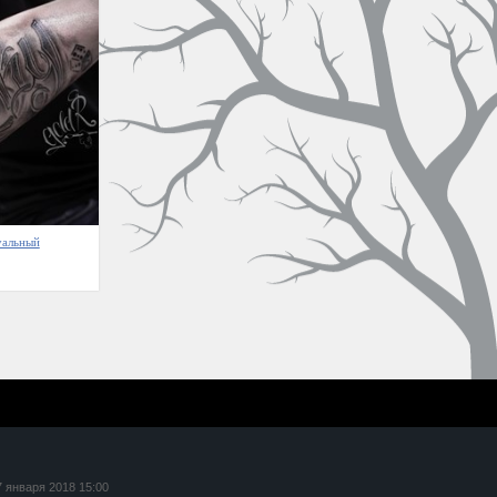
уальный
7 января 2018 15:00