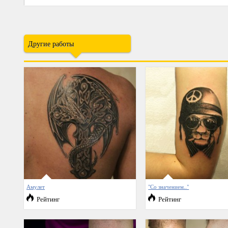
Другие работы
Амулет
"Со значением.."
Рейтинг
Рейтинг