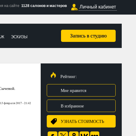
ня на сайте
1128 салонов и мастеров
Личный кабинет
Запись в студию
АЖ
ЭСКИЗЫ
Рейтинг:
 Сычевой.
Мне нравится
13 февраля 2017 - 21:42
В избранное
УЗНАТЬ СТОИМОСТЬ