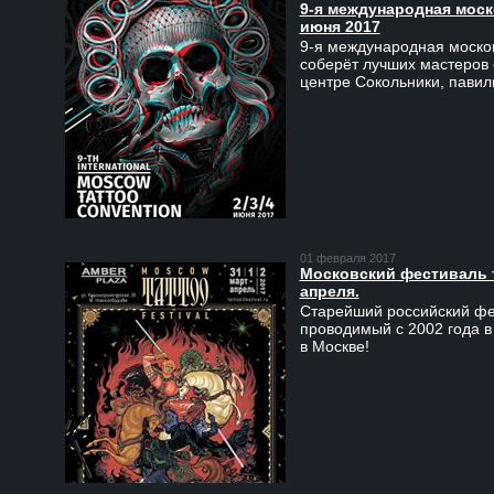
9-я международная моско
июня 2017
9-я международная москов
соберёт лучших мастеров 
центре Сокольники, пави
01 февраля 2017
Московский фестиваль та
апреля.
Старейший российский фес
проводимый с 2002 года в
в Москве!