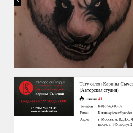
Тату салон Карины Сыче
(Авторская студия)
41
Рейтинг
Телефон
8-916-963-93-39
Email
Karina.sy4ewa@yandex.
Адрес
г. Москва, м. ВДНХ, Я
шоссе, д. 146, корпус 2