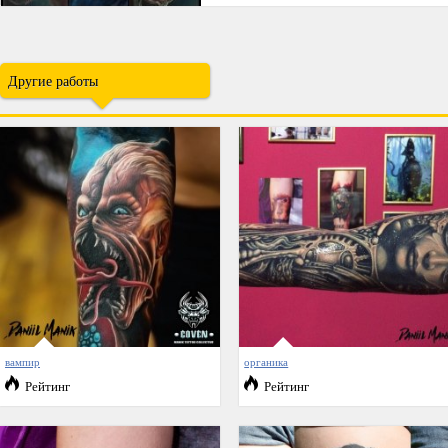
Другие работы
вампир
органика
Рейтинг
Рейтинг