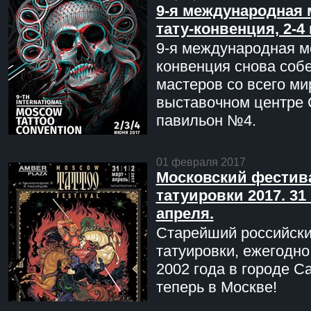
9-я международная 
тату-конвенция, 2-4
9-я международная мо
конвенция снова соб
мастеров со всего ми
выставочном центре 
павильон №4.
01 февраля 2017
Московский фестив
татуировки 2017. 31 
апреля.
Старейший российск
татуировки, ежегодн
2002 года в городе С
теперь в Москве!