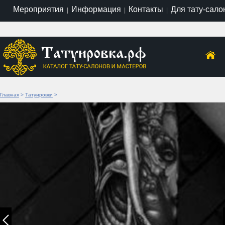
Мероприятия
Информация
Контакты
Для тату-сало
|
|
|
Главная
>
Татуировки
>