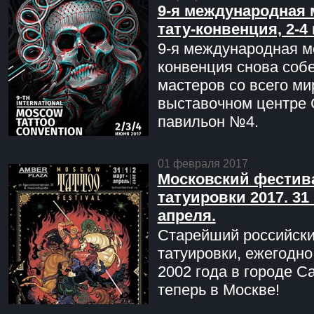
9-я международная 
тату-конвенция, 2-4
9-я международная мо
конвенция снова соб
мастеров со всего ми
выставочном центре 
павильон №4.
01 февраля 2017
Московский фестив
татуировки 2017. 31 
апреля.
Старейший российск
татуировки, ежегодн
2002 года в городе С
теперь в Москве!