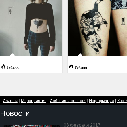
-
-
Рейтинг
Рейтинг
Салоны
|
Мероприятия
|
События и новости
|
Информация
|
Конт
Новости
03 февраля 2017