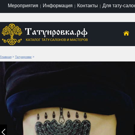
Мероприятия
Информация
Контакты
Для тату-сало
|
|
|
Главная
>
Татуировки
>