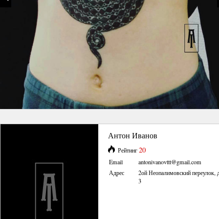
Антон Иванов
20
Рейтинг
Email
antonivanovttt@gmail.com
Адрес
2ой Неопалимовский переулок, 
3