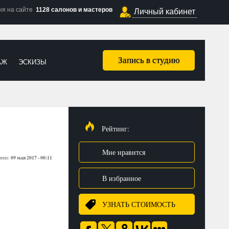
ня на сайте
1128 салонов и мастеров
Личный кабинет
Запись в студию
АЖ
ЭСКИЗЫ
Рейтинг:
Мне нравится
09 мая 2017 - 00:11
лено:
В избранное
УЗНАТЬ СТОИМОСТЬ