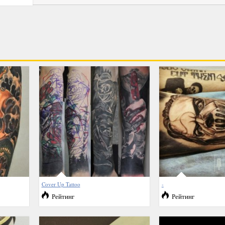
Cover Up Tattoo
-
Рейтинг
Рейтинг