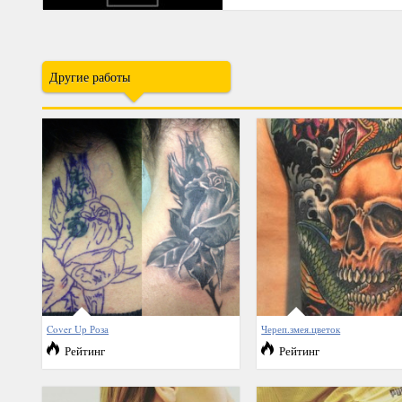
Другие работы
Cover Up Роза
Череп.змея.цветок
Рейтинг
Рейтинг