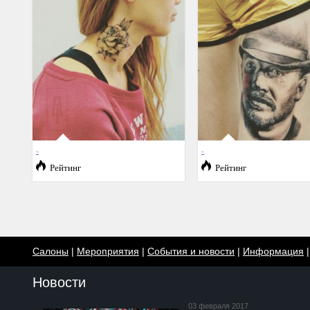
-
-
Рейтинг
Рейтинг
Салоны
|
Мероприятия
|
События и новости
|
Информация
Новости
03 февраля 2017