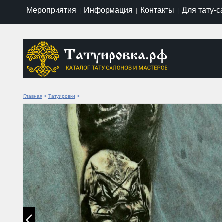
Мероприятия
Информация
Контакты
Для тату-
|
|
|
Главная
>
Татуировки
>