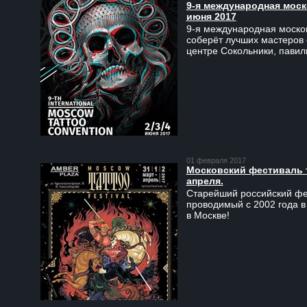
9-я международная моско
июня 2017
9-я международная москов
соберёт лучших мастеров 
центре Сокольники, пави
01 февраля 2017
Московский фестиваль та
апреля.
Старейший российский фес
проводимый с 2002 года в
в Москве!