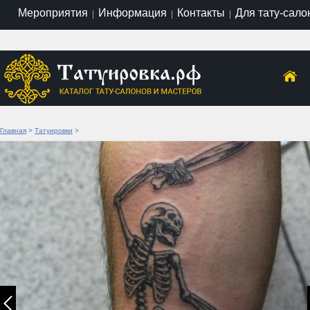
Мероприятия
Информация
Контакты
Для тату-сало
|
|
|
Главная
>
Татуировки
>