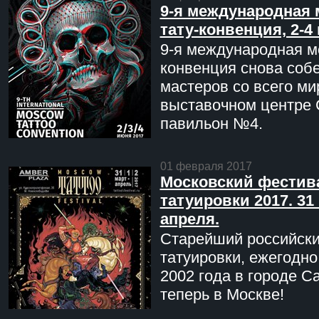
9-я международная 
тату-конвенция, 2-4
9-я международная мо
конвенция снова соб
мастеров со всего ми
выставочном центре 
павильон №4.
01 февраля 2017
Московский фестив
татуировки 2017. 31 
апреля.
Старейший российск
татуировки, ежегодн
2002 года в городе С
теперь в Москве!