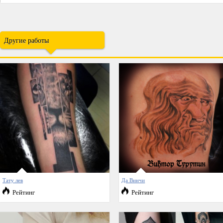
Другие работы
Тату лев
Да Винчи
Рейтинг
Рейтинг