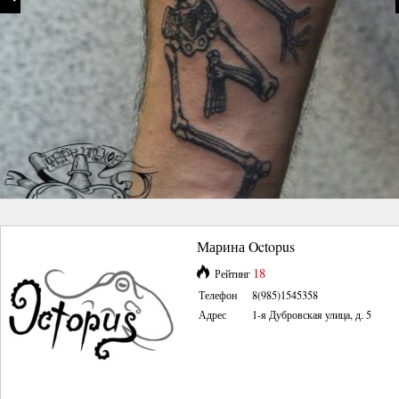
Марина Octopus
18
Рейтинг
Телефон
8(985)1545358
Адрес
1-я Дубровская улица, д. 5