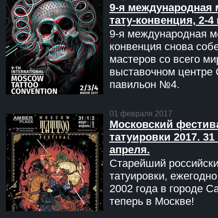
9-я международная 
тату-конвенция, 2-4
9-я международная мо
конвенция снова соб
мастеров со всего ми
выставочном центре 
павильон №4.
01 февраля 2017
Московский фестив
татуировки 2017. 31 
апреля.
Старейший российск
татуировки, ежегодн
2002 года в городе С
теперь в Москве!