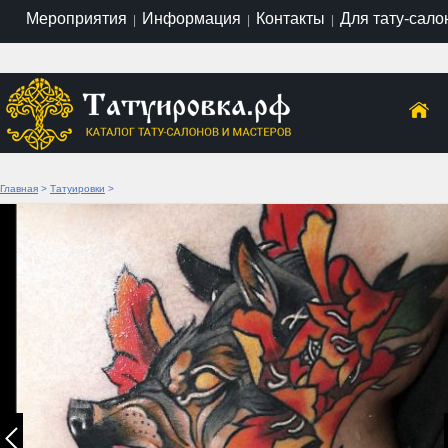
Мероприятия
Информация
Контакты
Для тату-сало
|
|
|
Главная
>
Татуировки
>