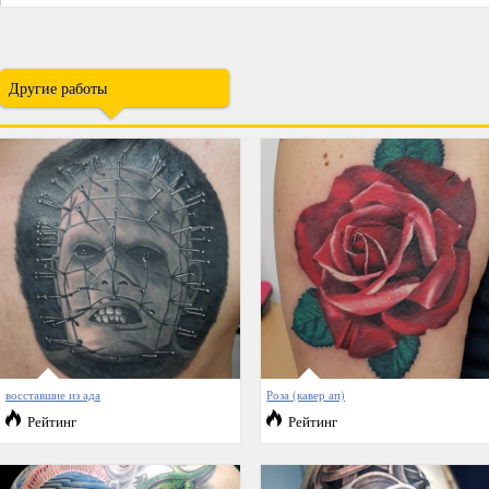
Другие работы
восставшие из ада
Роза (кавер ап)
Рейтинг
Рейтинг