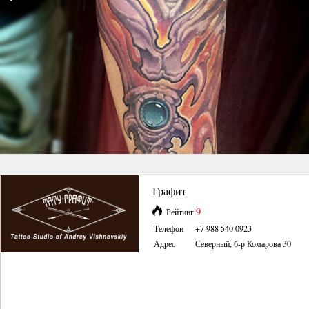
Графит
9
Рейтинг
Телефон
+7 988 540 0923
Адрес
Северный, б-р Комарова 30