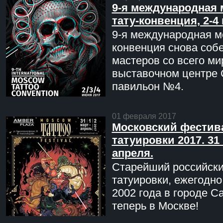
9-я международная 
тату-конвенция, 2-4
9-я международная мо
конвенция снова соб
мастеров со всего ми
выставочном центре 
павильон №4.
01 февраля 2017
Московский фестив
татуировки 2017. 31 
апреля.
Старейший российск
татуировки, ежегодн
2002 года в городе С
теперь в Москве!