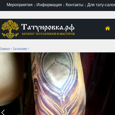
Мероприятия
Информация
Контакты
Для тату-сало
|
|
|
Главная
>
Татуировки
>