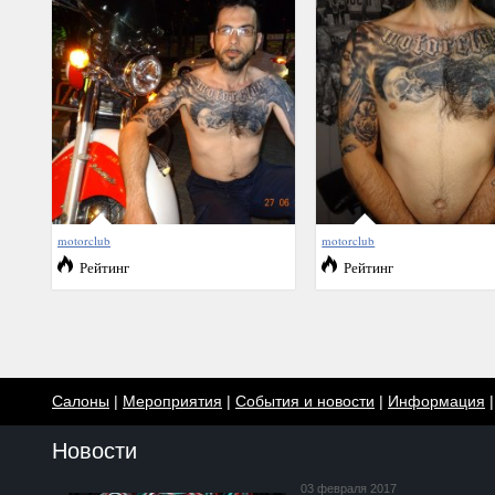
motorclub
motorclub
Рейтинг
Рейтинг
Салоны
|
Мероприятия
|
События и новости
|
Информация
Новости
03 февраля 2017