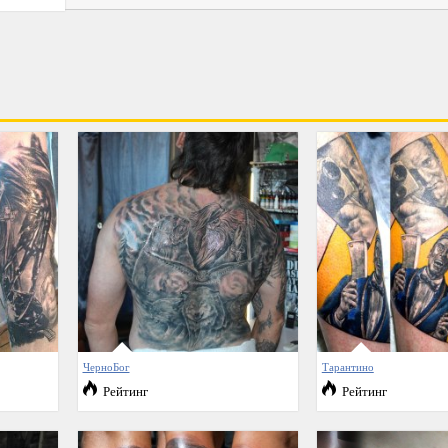
ЧерноБог
Тарантино
Рейтинг
Рейтинг