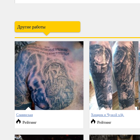
Другие работы
Славянская
Хищник и Чужой х/ф.
Рейтинг
Рейтинг