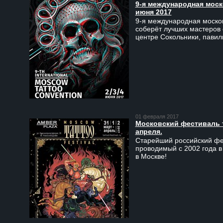
9-я международная моско
июня 2017
9-я международная москов
соберёт лучших мастеров 
центре Сокольники, пави
01 февраля 2017
Московский фестиваль та
апреля.
Старейший российский фес
проводимый с 2002 года в
в Москве!