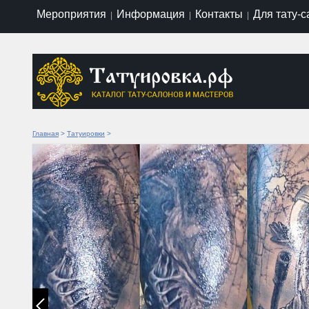
Мероприятия
Информация
Контакты
Для тату-
|
|
|
Главная
>
Татуировки
>