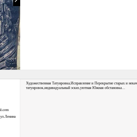
Художественная Татуировка,Исправление и Перекрытие старых и нека
татуировок,индивидуальный эскиз,уютная Южная обстановка…
il.com
,ул.Ленина