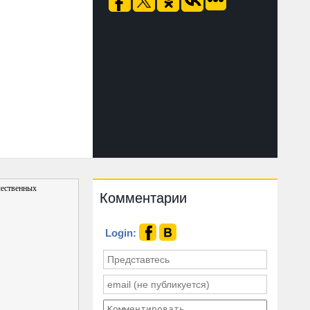
чественных
Комментарии
Login: