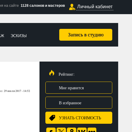
ня на сайте
1128 салонов и мастеров
Личный кабинет
Запись в студию
АЖ
ЭСКИЗЫ
Рейтинг:
Мне нравится
29 июля 2017 - 14:52
но:
В избранное
УЗНАТЬ СТОИМОСТЬ