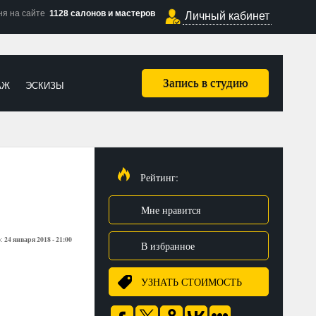
ня на сайте
1128 салонов и мастеров
Личный кабинет
Запись в студию
АЖ
ЭСКИЗЫ
Рейтинг:
Мне нравится
24 января 2018 - 21:00
о:
В избранное
УЗНАТЬ СТОИМОСТЬ