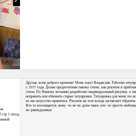
Друзья, всем доброго времени! Меня зовут Владислав. Работаю тату
с 2015 года. Делаю предпочтения такому стилю, как реализм и прибли
стили. По Вашему желанию разработаю индивидуальный рисунок, а та
исправить или обновить старые татуировки. Татуировка для меня это и
из нас искусство нравиться. Рисунок на теле всегда заставляет обратить
Кто-то
восхищается, кому -
то
не по душе такое, кто- то просто любопы
ая
но равнодушных
 стр 1 (вход
манный