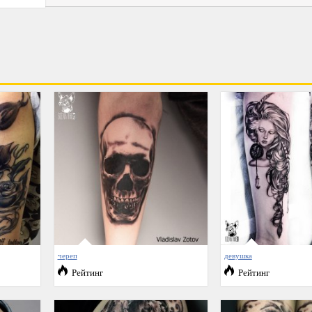
череп
девушка
Рейтинг
Рейтинг