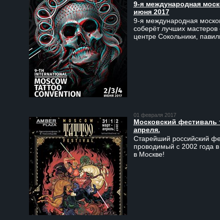
9-я международная моско
июня 2017
9-я международная москов
соберёт лучших мастеров 
центре Сокольники, пави
01 февраля 2017
Московский фестиваль та
апреля.
Старейший российский фес
проводимый с 2002 года в
в Москве!