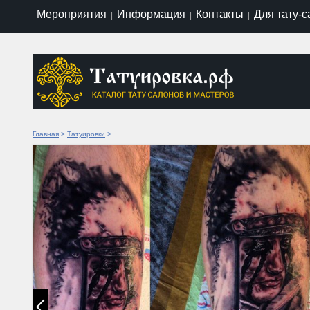
Мероприятия
Информация
Контакты
Для тату-
|
|
|
Главная
>
Татуировки
>