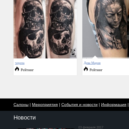
черепа
Дева Мария
Рейтинг
Рейтинг
Салоны
|
Мероприятия
|
События и новости
|
Информация
Новости
03 февраля 2017