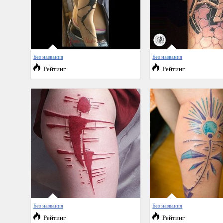
Без названия
Без названия
Рейтинг
Рейтинг
Без названия
Без названия
Рейтинг
Рейтинг