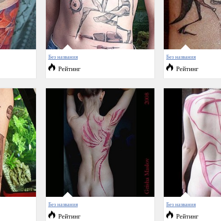
Без названия
Без названия
Рейтинг
Рейтинг
Без названия
Без названия
Рейтинг
Рейтинг