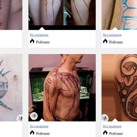
Без названия
Без названия
Рейтинг
Рейтинг
Без названия
Без названия
Рейтинг
Рейтинг