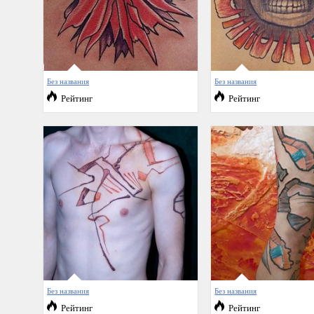
Без названия
Без названия
Рейтинг
Рейтинг
Без названия
Без названия
Рейтинг
Рейтинг