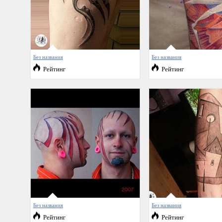
Без названия
Без названия
Рейтинг
Рейтинг
Без названия
Без названия
Рейтинг
Рейтинг