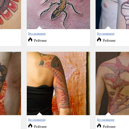
Без названия
Без названия
Рейтинг
Рейтинг
Без названия
Без названия
Рейтинг
Рейтинг