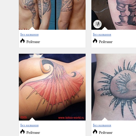
Без названия
Без названия
Рейтинг
Рейтинг
Без названия
Без названия
Рейтинг
Рейтинг