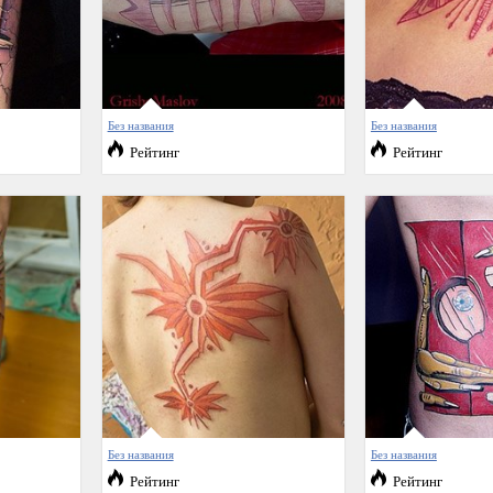
Без названия
Без названия
Рейтинг
Рейтинг
Без названия
Без названия
Рейтинг
Рейтинг