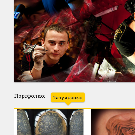
Портфолио:
Татуировки