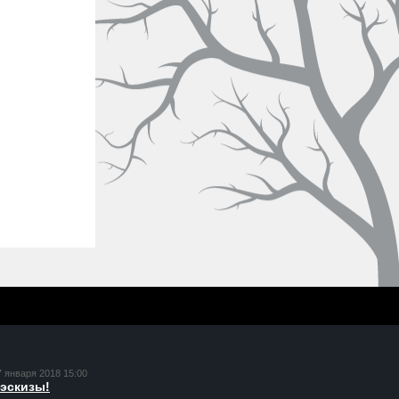
7 января 2018 15:00
эскизы!