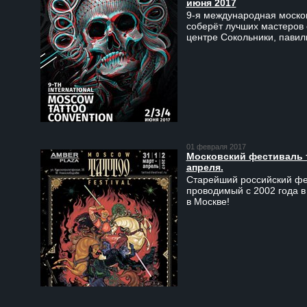
июня 2017
9-я международная москов
соберёт лучших мастеров 
центре Сокольники, пави
01 февраля 2017
Московский фестиваль та
апреля.
Старейший российский фес
проводимый с 2002 года в
в Москве!