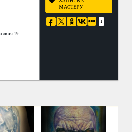
ЗАПИСЬ К
МАСТЕРУ
1
нская 19