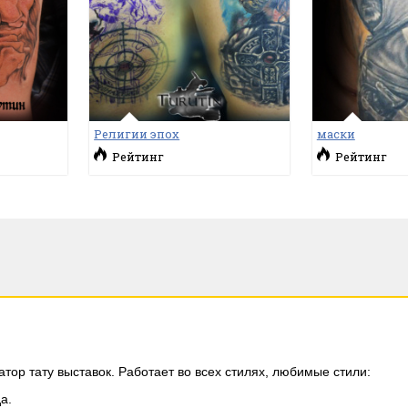
Религии эпох
маски
Рейтинг
Рейтинг
ор тату выставок. Работает во всех стилях, любимые стили:
а.