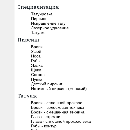
Специализация
Татуировка
Пирсинг
Исправление тату
Лазерное удаление
Татуаж
Пирсинг
Брови
Ушей
Носа
Губы
Языка
Щеки
Сосков
Пупка
Детский пирсинг
Интимный пирсинг (женский)
Татуаж
Брови - сплошной прокрас
Брови - волосковая техника
Брови - смешанная техника
Глаза - стрелки
Глаза - сплошной прокрас века
Губы - контур