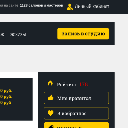
ня на сайте
1128 салонов и мастеров
Личный кабинет
Запись в студию
АЖ
ЭСКИЗЫ
178
Рейтинг:
00 руб.
00 руб.
Мне нравится
00 руб
В избранное