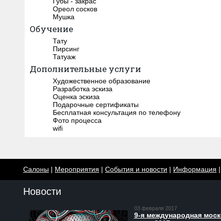
Губы - закрас
Ореол сосков
Мушка
Обучение
Тату
Пирсинг
Татуаж
Дополнительные услуги
Художественное образование
Разработка эскиза
Оценка эскиза
Подарочные сертификаты
Бесплатная консультация по телефону
Фото процесса
wifi
Салоны
|
Мероприятия
|
События и новости
|
Информация
Новости
03 февраля 2017
9-я международная моско