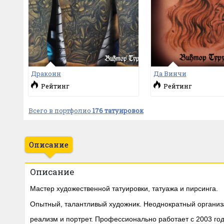
Драконн
Да Винчи
Рейтинг
Рейтинг
Всего в портфолио
176 татуировок
Описание
Описание
Мастер художественной татуировки, татуажа и пирсинга.
Опытный, талантливый художник. Неоднократный организат
реализм и портрет. Профессионально работает с 2003 год