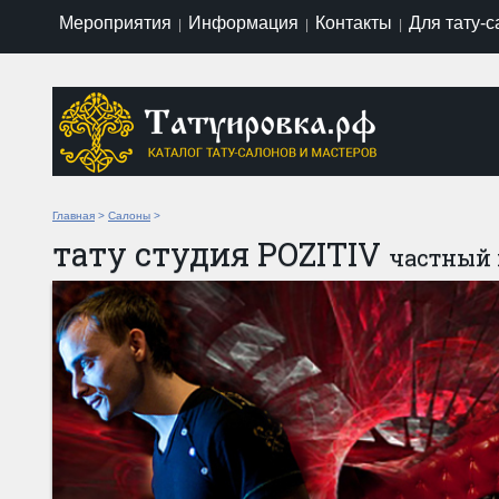
Мероприятия
Информация
Контакты
Для тату-
|
|
|
Главная
>
Салоны
>
тату студия POZITIV
частный 