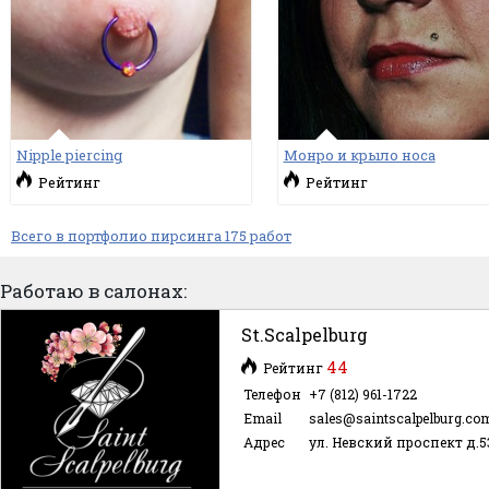
Nipple piercing
Монро и крыло носа
Рейтинг
Рейтинг
Всего в портфолио пирсинга 175 работ
Работаю в салонах:
St.Scalpelburg
44
Рейтинг
Телефон
+7 (812) 961-1722
Email
sales@saintscalpelburg.co
Адрес
ул. Невский проспект д.5