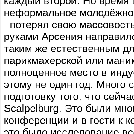
каждый второй. Но время 
неформальное молодёжно
потерял свою массовость
руками Арсения направилс
таким же естественным для
парикмахерской или маник
полноценное место в инду
этому не один год. Много 
подготовку того, что сейча
Scalpelburg. Это были мн
конференции и в гости к к
это было исследование все