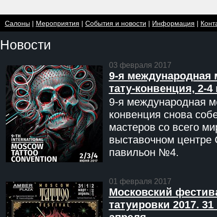
Салоны
|
Мероприятия
|
События и новости
|
Информация
|
Конт
Новости
03 февраля 2017
9-я международная 
тату-конвенция, 2-4
9-я международная мо
конвенция снова соб
мастеров со всего ми
выставочном центре 
павильон №4.
01 февраля 2017
Московский фестив
татуировки 2017. 31 