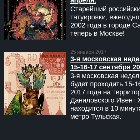
апреля.
Старейший российск
татуировки, ежегодн
2002 года в городе С
теперь в Москве!
25 января 2017
3-я московская неде
15-16-17 сентября 20
3-я московская недел
будет проходить 15-1
2017 года на террито
Даниловского Ивент 
находится в 10 минут
метро Тульская.