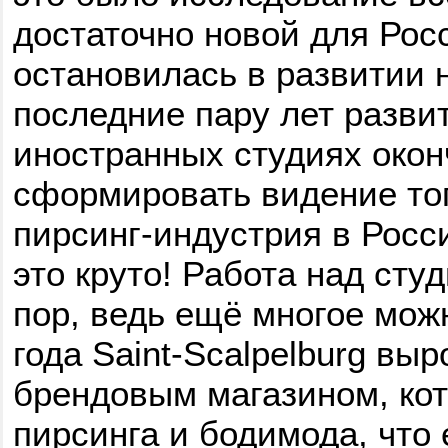
достаточно новой для Рос
остановилась в развитии н
последние пару лет разви
иностранных студиях око
сформировать видение тог
пирсинг-индустрия в Росси
это круто! Работа над сту
пор, ведь ещё многое мож
года Saint-Scalpelburg выр
брендовым магазином, ко
пирсинга и бодимода, что 