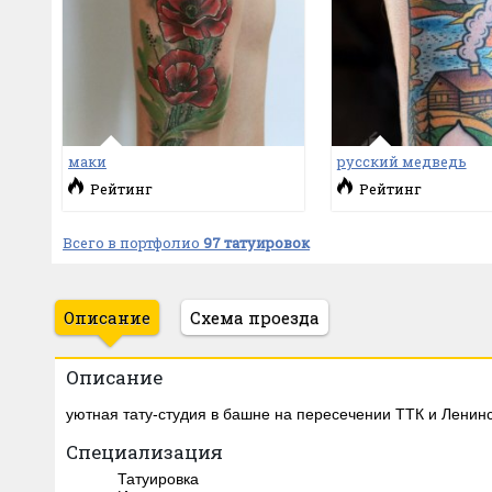
маки
русский медведь
Рейтинг
Рейтинг
Всего в портфолио
97 татуировок
Описание
Схема проезда
Описание
уютная тату-студия в башне на пересечении ТТК и Ленинс
Специализация
Татуировка