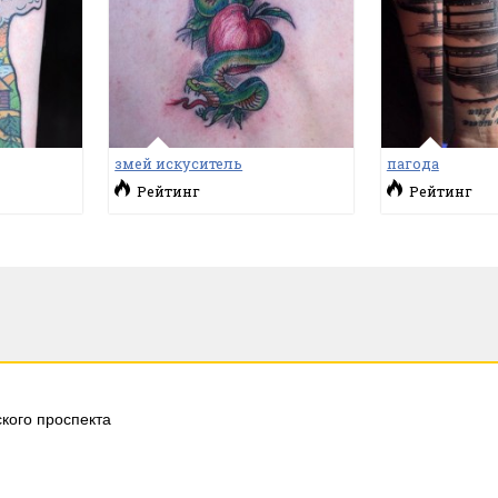
змей искуситель
пагода
Рейтинг
Рейтинг
кого проспекта