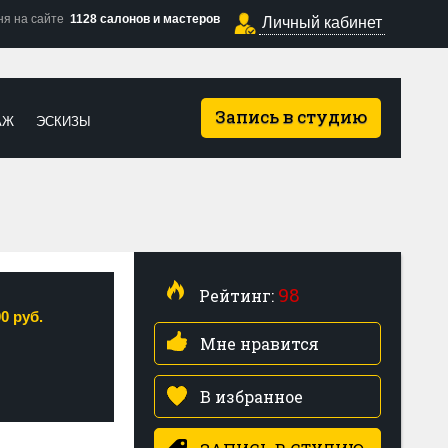
ня на сайте
1128 салонов и мастеров
Личный кабинет
Запись в студию
АЖ
ЭСКИЗЫ
98
Рейтинг:
00 руб.
Мне нравится
В избранное