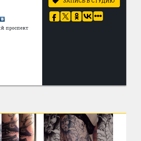
ЗАПИСЬ В СТУДИЮ
ий проспект