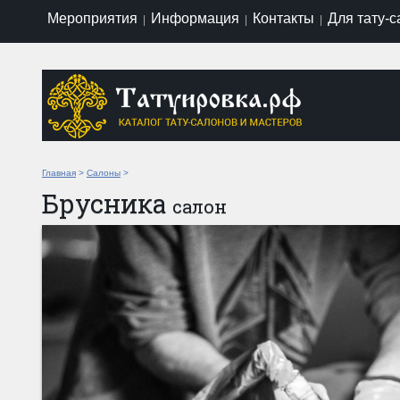
Мероприятия
Информация
Контакты
Для тату-
|
|
|
Главная
>
Салоны
>
Брусника
салон