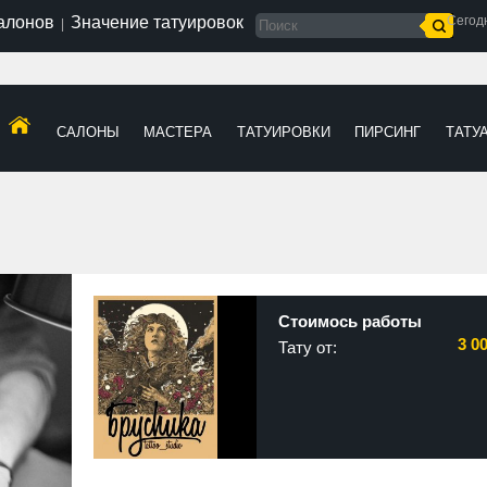
салонов
Значение татуировок
Сегод
|
САЛОНЫ
МАСТЕРА
ТАТУИРОВКИ
ПИРСИНГ
ТАТУ
Стоимось работы
3 0
Тату от: