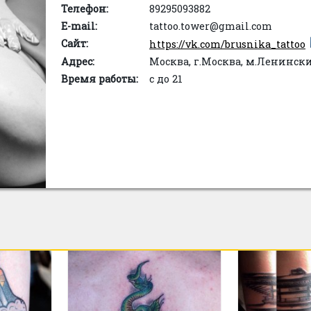
Телефон:
89295093882
E-mail:
tattoo.tower@gmail.com
Сайт:
https://vk.com/brusnika_tattoo
Адрес:
Москва, г.Москва, м.Ленинск
Время работы:
с до 21