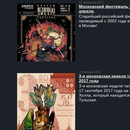
01 февраля 2017
Московский фестиваль та
апреля.
Старейший российский фес
проводимый с 2002 года в
в Москве!
25 января 2017
3-я московская неделя т
2017 года
3-я московская неделя тат
17 сентября 2017 года на
Холла, который находится
Тульская.