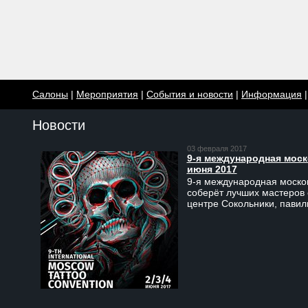
Салоны
|
Мероприятия
|
События и новости
|
Информация
Новости
03 февраля 2017
9-я международная моско
июня 2017
9-я международная москов
соберёт лучших мастеров 
центре Сокольники, пави