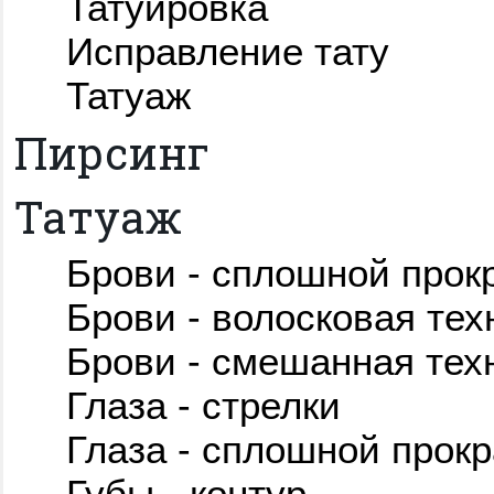
Татуировка
Исправление тату
Татуаж
Пирсинг
Татуаж
Брови - сплошной прок
Брови - волосковая тех
Брови - смешанная тех
Глаза - стрелки
Глаза - сплошной прокр
Губы - контур