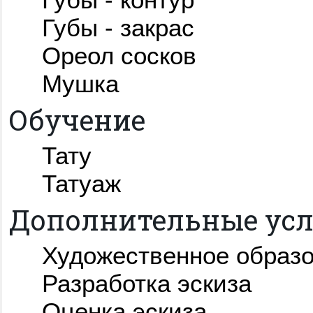
Губы - закрас
Ореол сосков
Мушка
Обучение
Тату
Татуаж
Дополнительные усл
Художественное образ
Разработка эскиза
Оценка эскиза