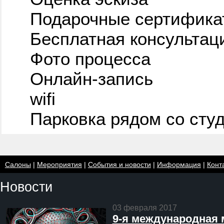
Подарочные сертифика
Бесплатная консультац
Фото процесса
Онлайн-запись
wifi
Парковка рядом со сту
Салоны
|
Мероприятия
|
События и новости
|
Информация
|
Конт
Новости
03 февраля 2017
9-я международная 