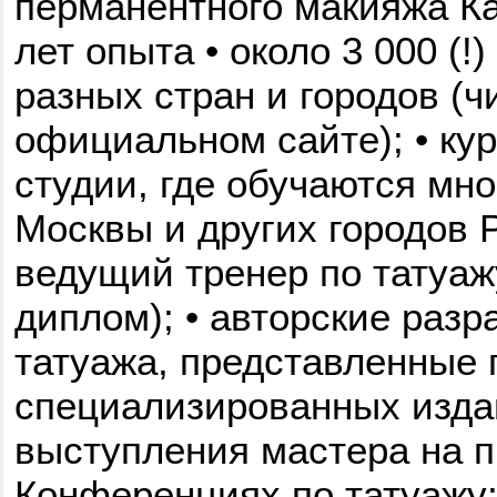
перманентного макияжа Ка
лет опыта • около 3 000 (!
разных стран и городов (ч
официальном сайте); • ку
студии, где обучаются мн
Москвы и других городов 
ведущий тренер по татуа
диплом); • авторские разр
татуажа, представленные
специализированных издан
выступления мастера на 
Конференциях по татуажу;