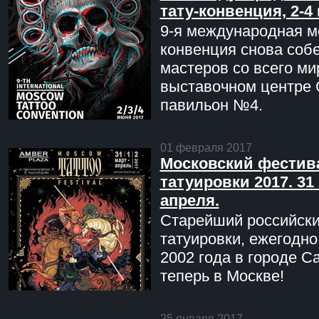
тату-конвенция, 2-4
9-я международная мо
конвенция снова соб
мастеров со всего ми
выставочном центре 
павильон №4.
01 февраля 2017
Московский фестив
татуировки 2017. 31 
апреля.
Старейший российск
татуировки, ежегодн
2002 года в городе С
теперь в Москве!
25 января 2017