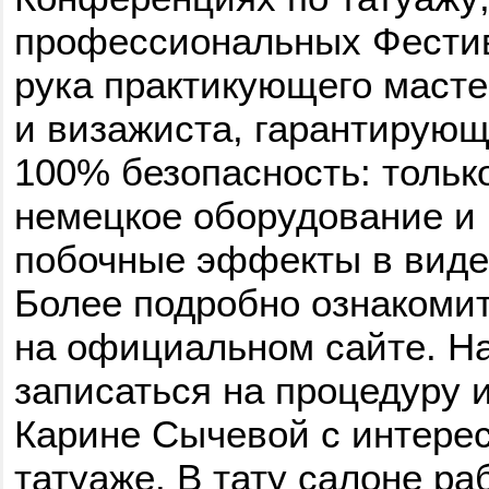
профессиональных Фестив
рука практикующего масте
и визажиста, гарантирующ
100% безопасность: тольк
немецкое оборудование и 
побочные эффекты в виде 
Более подробно ознакоми
на официальном сайте. На
записаться на процедуру 
Карине Сычевой с интере
татуаже. В тату салоне ра