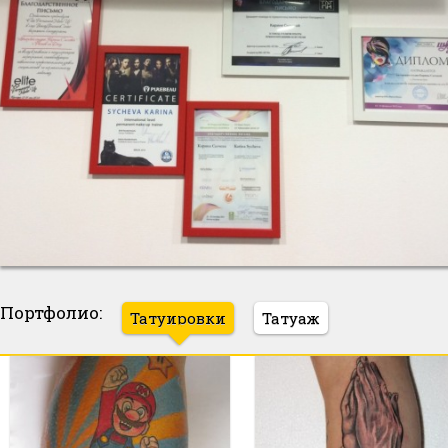
Портфолио:
Татуировки
Татуаж