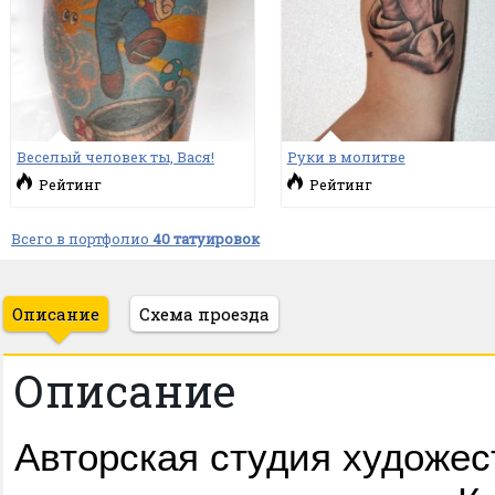
Веселый человек ты, Вася!
Руки в молитве
Рейтинг
Рейтинг
Всего в портфолио
40 татуировок
Описание
Схема проезда
Описание
Авторская студия художес