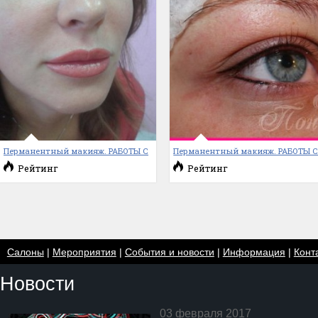
Перманентный макияж. РАБОТЫ С
Перманентный макияж. РАБОТЫ 
Рейтинг
Рейтинг
Салоны
|
Мероприятия
|
События и новости
|
Информация
|
Конт
Новости
03 февраля 2017