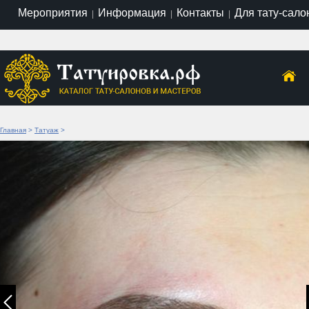
Мероприятия
Информация
Контакты
Для тату-сало
|
|
|
Главная
>
Татуаж
>