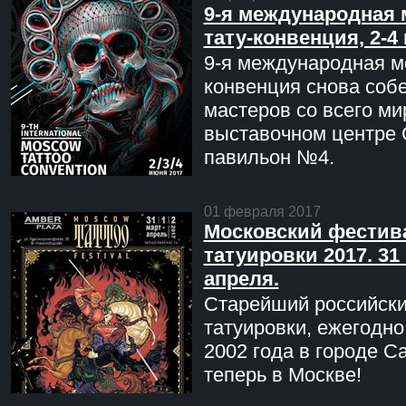
9-я международная 
тату-конвенция, 2-4
9-я международная мо
конвенция снова соб
мастеров со всего ми
выставочном центре 
павильон №4.
01 февраля 2017
Московский фестив
татуировки 2017. 31 
апреля.
Старейший российск
татуировки, ежегодн
2002 года в городе С
теперь в Москве!