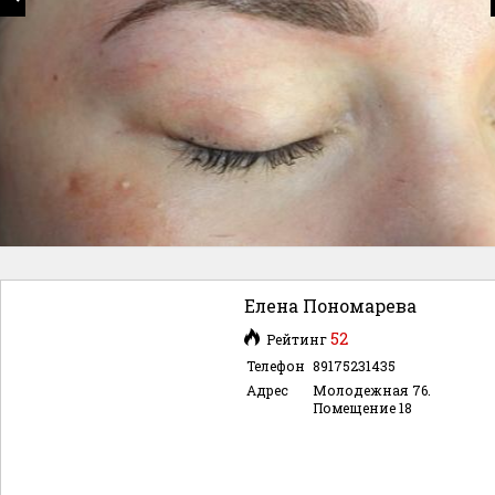
Елена Пономарева
52
Рейтинг
Телефон
89175231435
Адрес
Молодежная 76.
Помещение 18