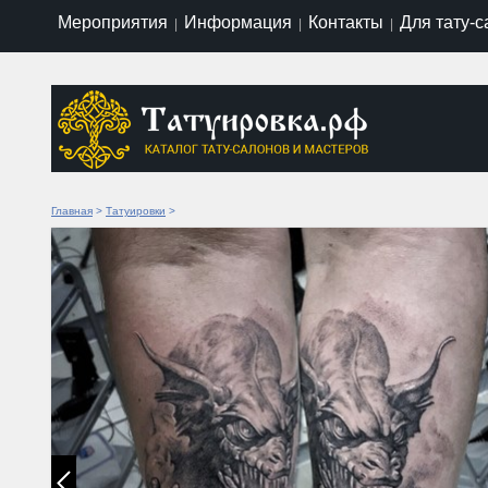
Мероприятия
Информация
Контакты
Для тату-
|
|
|
Главная
>
Татуировки
>