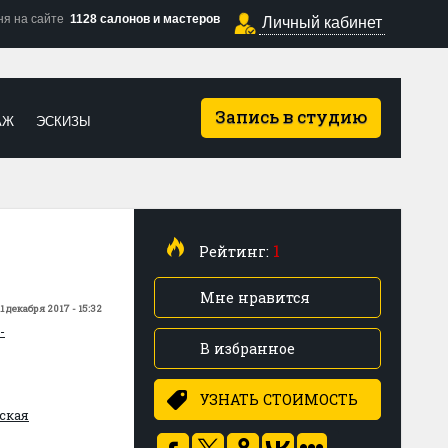
ня на сайте
1128 салонов и мастеров
Личный кабинет
Запись в студию
АЖ
ЭСКИЗЫ
1
Рейтинг:
Мне нравится
11 декабря 2017 - 15:32
-
В избранное
УЗНАТЬ СТОИМОСТЬ
ская