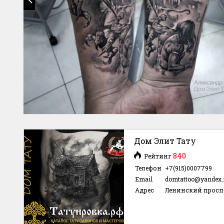
Дом Элит Тату
840
Рейтинг
Телефон
+7(915)0007799
Email
domtattoo@yandex.
Адрес
Ленинский просп