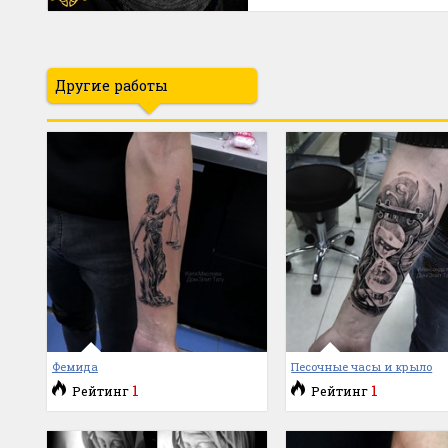
Другие работы
Фемида
Песочные часы и крыло
1
1
Рейтинг
Рейтинг