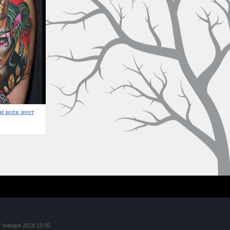
и волк неот
7 января 2018 15:00