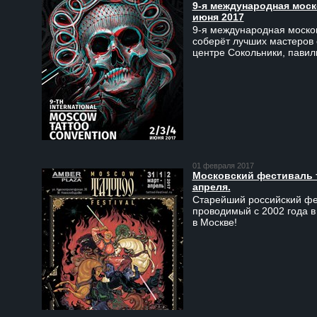
9-я международная моско
июня 2017
9-я международная москов
соберёт лучших мастеров 
центре Сокольники, пави
01 февраля 2017
Московский фестиваль та
апреля.
Старейший российский фес
проводимый с 2002 года в
в Москве!