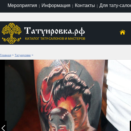
Мероприятия
Информация
Контакты
Для тату-сало
|
|
|
Главная
>
Татуировки
>