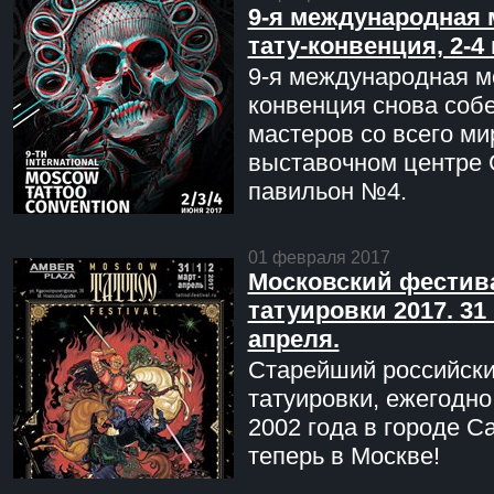
9-я международная 
тату-конвенция, 2-4
9-я международная мо
конвенция снова соб
мастеров со всего ми
выставочном центре 
павильон №4.
01 февраля 2017
Московский фестив
татуировки 2017. 31 
апреля.
Старейший российск
татуировки, ежегодн
2002 года в городе С
теперь в Москве!