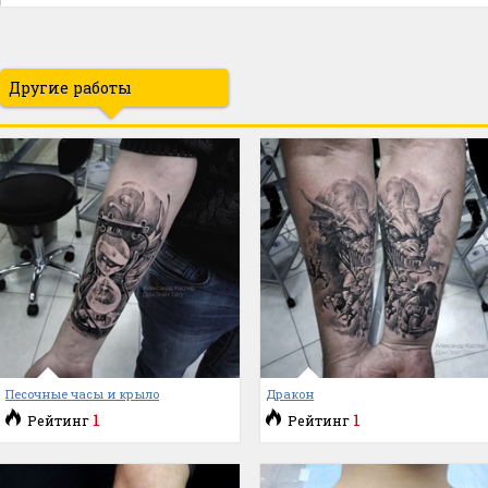
Другие работы
Песочные часы и крыло
Дракон
1
1
Рейтинг
Рейтинг