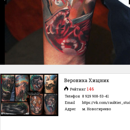
Вероника Хищник
146
Рейтинг
Телефон
8 929 908-53-41
Email
https://vk.com/raubtier_stu
Адрес
м. Новогиреево