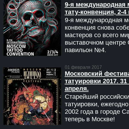
9-я международная 
тату-конвенция, 2-4
9-я международная мо
конвенция снова соб
мастеров со всего ми
выставочном центре 
павильон №4.
01 февраля 2017
Московский фестив
татуировки 2017. 31 
апреля.
Старейший российск
татуировки, ежегодн
2002 года в городе С
теперь в Москве!