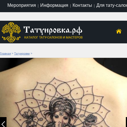
Мероприятия
Информация
Контакты
Для тату-сало
|
|
|
Главная
>
Татуировки
>