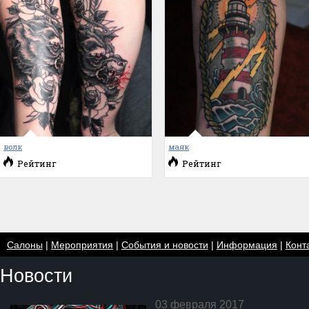
волк
маяк
Рейтинг
Рейтинг
Салоны
|
Мероприятия
|
События и новости
|
Информация
|
Конт
Новости
03 февраля 2017