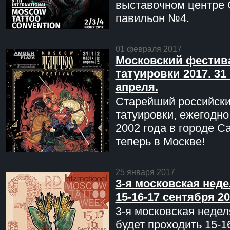
выставочном центре 
павильон №4.
01 февраля 2017
Московский фестив
татуировки 2017. 31 
апреля.
Старейший российск
татуировки, ежегодн
2002 года в городе С
теперь в Москве!
25 января 2017
3-я московская неде
15-16-17 сентября 20
3-я московская недел
будет проходить 15-1