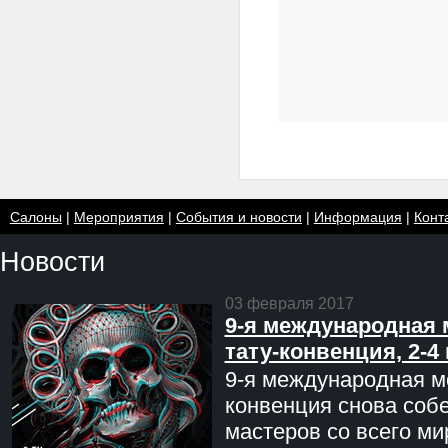
Салоны
|
Мероприятия
|
События и новости
|
Информация
|
Конт
Новости
03 февраля 2017
9-я международная 
тату-конвенция, 2-4
9-я международная мо
конвенция снова соб
мастеров со всего ми