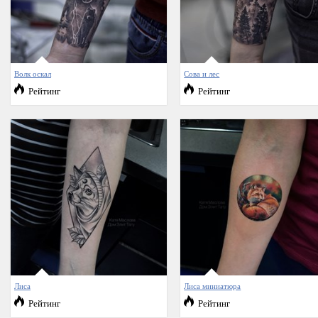
Волк оскал
Сова и лес
Рейтинг
Рейтинг
Лиса
Лиса миниатюра
Рейтинг
Рейтинг