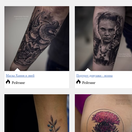
Маска Хання и змей
Портрет девушки - воина
Рейтинг
Рейтинг