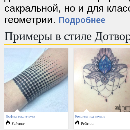
сакральной, но и для кла
геометрии.
Подробнее
Примеры в стиле Дотво
Графика вокруг руки
Кристалл под грудью
Рейтинг
Рейтинг