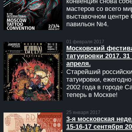
конвенция снова соб
мастеров со всего ми
выставочном центре 
павильон №4.
01 февраля 2017
Московский фестив
татуировки 2017. 31 
апреля.
Старейший российск
татуировки, ежегодн
2002 года в городе С
теперь в Москве!
25 января 2017
3-я московская неде
15-16-17 сентября 20