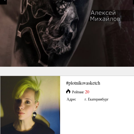
#plotnikovasketch
20
Рейтинг
Адрес
г. Екатеринбург