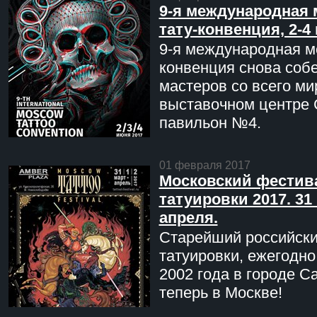
9-я международная 
тату-конвенция, 2-4
9-я международная мо
конвенция снова соб
мастеров со всего ми
выставочном центре 
павильон №4.
01 февраля 2017
Московский фестив
татуировки 2017. 31 
апреля.
Старейший российск
татуировки, ежегодн
2002 года в городе С
теперь в Москве!