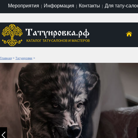
Мероприятия
Информация
Контакты
Для тату-сало
|
|
|
Главная
>
Татуировки
>