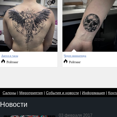
Ангел и часы
Череп миниатюра
Рейтинг
Рейтинг
Салоны
|
Мероприятия
|
События и новости
|
Информация
|
Конт
Новости
03 февраля 2017