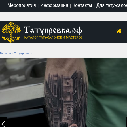
Мероприятия
Информация
Контакты
Для тату-сало
|
|
|
Главная
>
Татуировки
>