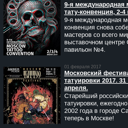
9-я международная 
тату-конвенция, 2-4
9-я международная мо
конвенция снова соб
мастеров со всего ми
выставочном центре 
павильон №4.
01 февраля 2017
Московский фестив
татуировки 2017. 31 
апреля.
Старейший российск
татуировки, ежегодн
2002 года в городе С
теперь в Москве!