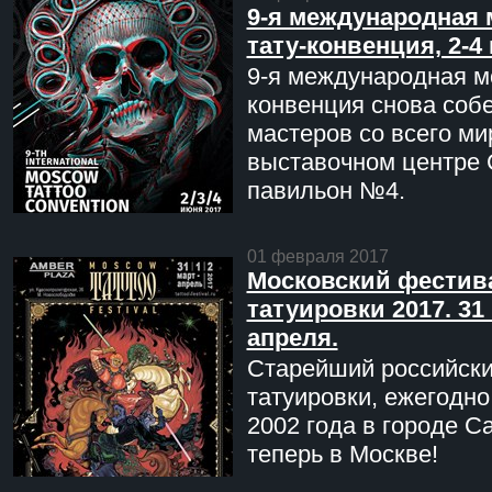
9-я международная 
тату-конвенция, 2-4
9-я международная мо
конвенция снова соб
мастеров со всего ми
выставочном центре 
павильон №4.
01 февраля 2017
Московский фестив
татуировки 2017. 31 
апреля.
Старейший российск
татуировки, ежегодн
2002 года в городе С
теперь в Москве!