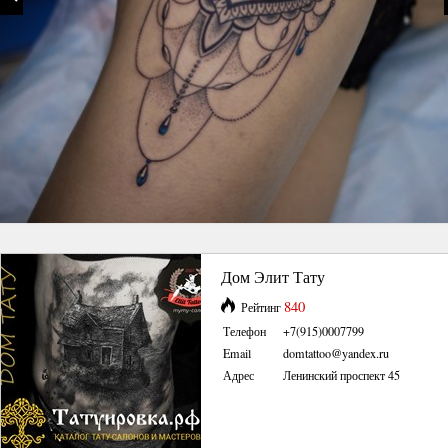
Дом Элит Тату
840
Рейтинг
Телефон
+7(915)0007799
Email
domtattoo@yandex.ru
Адрес
Ленинский проспект 45