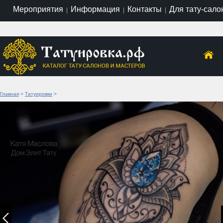
Мероприятия
Информация
Контакты
Для тату-сало
|
|
|
Главная
>
Татуировки
>