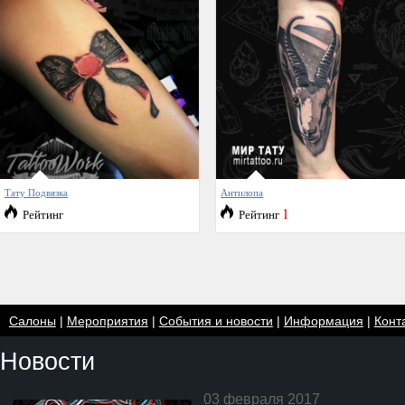
Тату Подвязка
Антилопа
1
Рейтинг
Рейтинг
Салоны
|
Мероприятия
|
События и новости
|
Информация
|
Конт
Новости
03 февраля 2017