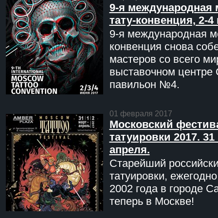
9-я международная 
тату-конвенция, 2-4
9-я международная мо
конвенция снова соб
мастеров со всего ми
выставочном центре 
павильон №4.
01 февраля 2017
Московский фестив
татуировки 2017. 31 
апреля.
Старейший российск
татуировки, ежегодн
2002 года в городе С
теперь в Москве!