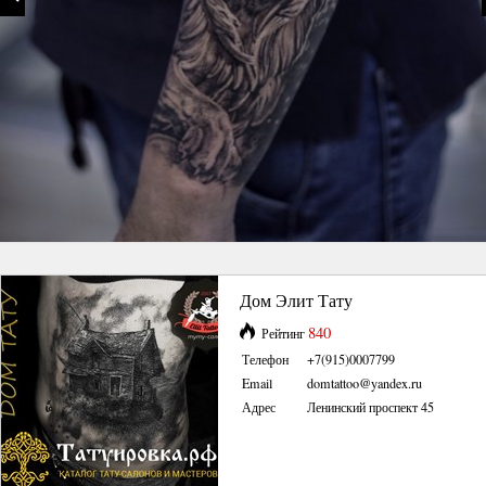
Дом Элит Тату
840
Рейтинг
Телефон
+7(915)0007799
Email
domtattoo@yandex.ru
Адрес
Ленинский проспект 45