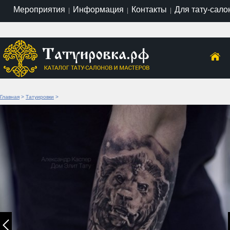
Мероприятия
Информация
Контакты
Для тату-сало
|
|
|
Главная
>
Татуировки
>