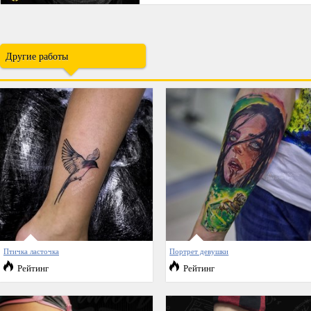
Другие работы
Птичка ласточка
Портрет девушки
Рейтинг
Рейтинг