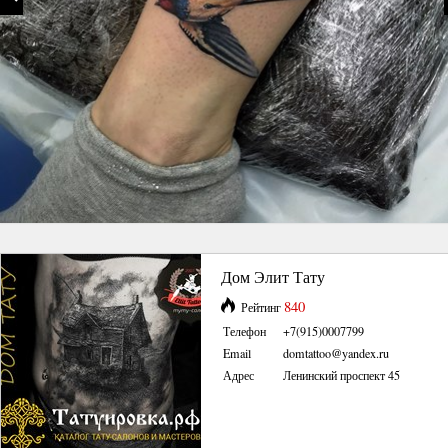
Дом Элит Тату
840
Рейтинг
Телефон
+7(915)0007799
Email
domtattoo@yandex.ru
Адрес
Ленинский проспект 45