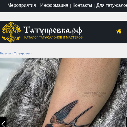
Мероприятия
Информация
Контакты
Для тату-сало
|
|
|
Главная
>
Татуировки
>