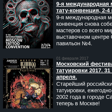
9-я международная 
тату-конвенция, 2-4
9-я международная мо
конвенция снова соб
мастеров со всего ми
выставочном центре 
павильон №4.
01 февраля 2017
Московский фестив
татуировки 2017. 31 
апреля.
Старейший российск
татуировки, ежегодн
2002 года в городе С
теперь в Москве!