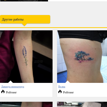
Другие работы
Лаванда миниатюра
Волна
Рейтинг
Рейтинг