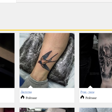
Ласточка
Руки , часы
Рейтинг
Рейтинг