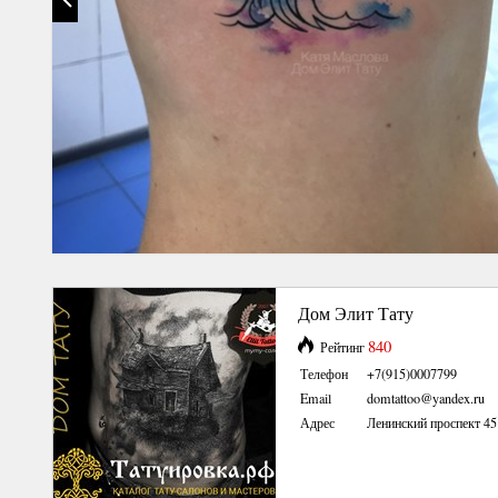
Дом Элит Тату
840
Рейтинг
Телефон
+7(915)0007799
Email
domtattoo@yandex.ru
Адрес
Ленинский проспект 45