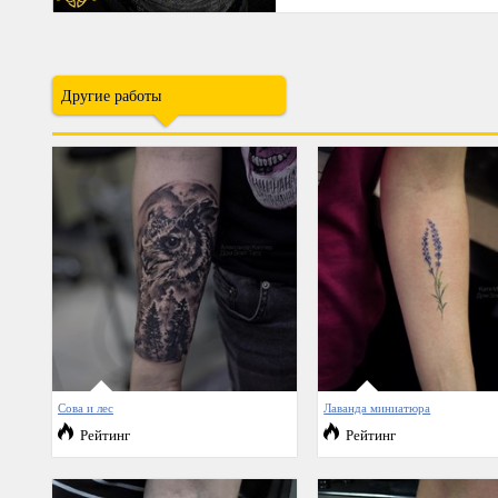
Другие работы
Сова и лес
Лаванда миниатюра
Рейтинг
Рейтинг