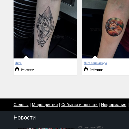
Лиса
Лиса миниатюра
Рейтинг
Рейтинг
Салоны
|
Мероприятия
|
События и новости
|
Информация
Новости
03 февраля 2017