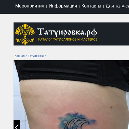
Мероприятия
Информация
Контакты
Для тату-
|
|
|
Главная
>
Татуировки
>