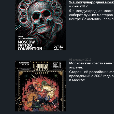
9-я международная моско
июня 2017
9-я международная москов
соберёт лучших мастеров 
центре Сокольники, пави
01 февраля 2017
Московский фестиваль та
апреля.
Старейший российский фес
проводимый с 2002 года в
в Москве!