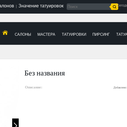
салонов
Значение татуировок
Сегод
|
САЛОНЫ
МАСТЕРА
ТАТУИРОВКИ
ПИРСИНГ
ТАТУ
Без названия
Описание:
Добавлено