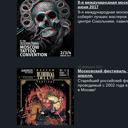
9-я международная моско
июня 2017
9-я международная москов
соберёт лучших мастеров 
центре Сокольники, пави
01 февраля 2017
Московский фестиваль та
апреля.
Старейший российский фес
проводимый с 2002 года в
в Москве!