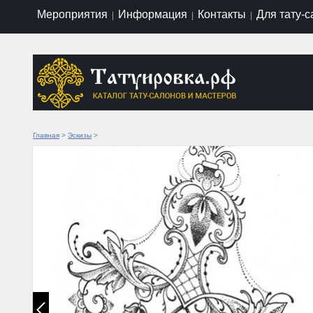
Мероприятия
Информация
Контакты
Для тату-
|
|
|
Главная
>
Эскизы
>