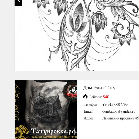
Дом Элит Тату
840
Рейтинг
Телефон
+7(915)0007799
Email
domtattoo@yandex.ru
Адрес
Ленинский проспект 45