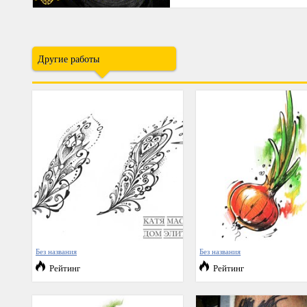
Другие работы
Без названия
Без названия
Рейтинг
Рейтинг