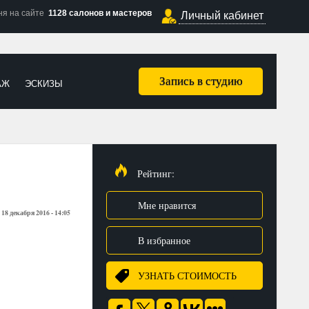
ня на сайте
1128 салонов и мастеров
Личный кабинет
Запись в студию
АЖ
ЭСКИЗЫ
Рейтинг:
Мне нравится
18 декабря 2016 - 14:05
:
В избранное
УЗНАТЬ СТОИМОСТЬ