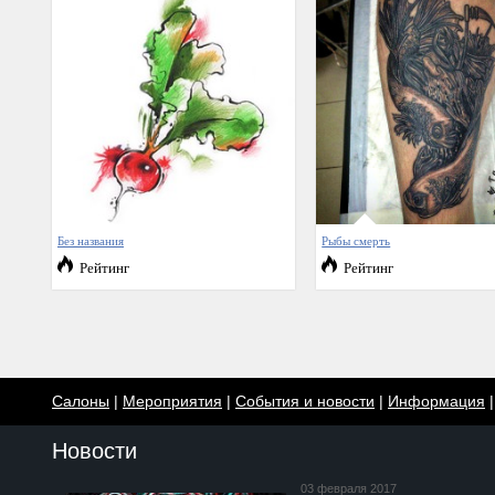
Без названия
Рыбы смерть
Рейтинг
Рейтинг
Салоны
|
Мероприятия
|
События и новости
|
Информация
Новости
03 февраля 2017