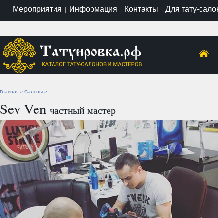
Мероприятия
Информация
Контакты
Для тату-сало
|
|
|
Главная
>
Салоны
>
Sev Ven
частный мастер