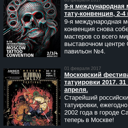
9-я международная 
тату-конвенция, 2-4
9-я международная мо
конвенция снова соб
мастеров со всего ми
выставочном центре 
павильон №4.
01 февраля 2017
Московский фестив
татуировки 2017. 31 
апреля.
Старейший российск
татуировки, ежегодн
2002 года в городе С
теперь в Москве!