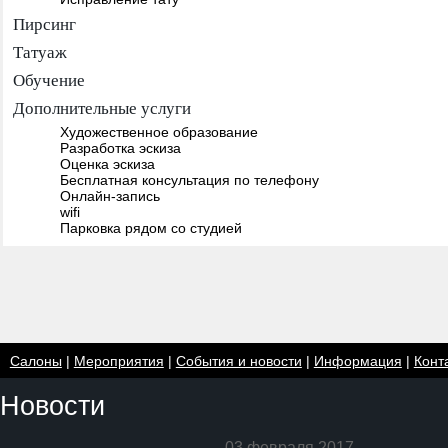
Пирсинг
Татуаж
Обучение
Дополнительные услуги
Художественное образование
Разработка эскиза
Оценка эскиза
Бесплатная консультация по телефону
Онлайн-запись
wifi
Парковка рядом со студией
Салоны
|
Мероприятия
|
События и новости
|
Информация
|
Конт
Новости
03 февраля 2017