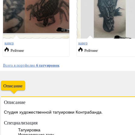
кавер
кавер
Рейтинг
Рейтинг
Всего в портфолио
6 татуировок
Описание
Описание
Студия художественной татуировки Контрабанда.
Специализация
Татуировка
Исправление тату