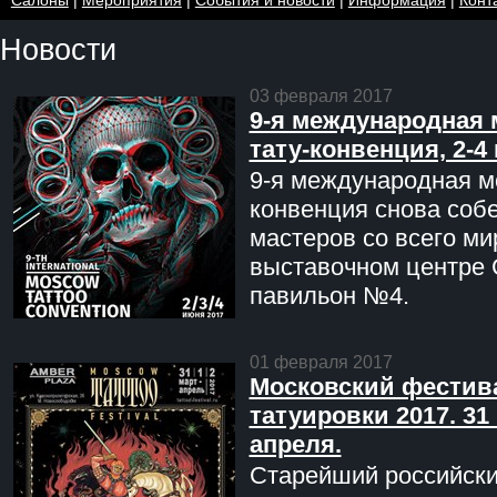
Новости
03 февраля 2017
9-я международная 
тату-конвенция, 2-4
9-я международная мо
конвенция снова соб
мастеров со всего ми
выставочном центре 
павильон №4.
01 февраля 2017
Московский фестив
татуировки 2017. 31 
апреля.
Старейший российск