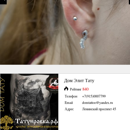
Дом Элит Тату
840
Рейтинг
Телефон
+7(915)0007799
Email
domtattoo@yandex.ru
Адрес
Ленинский проспект 45