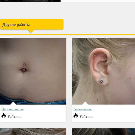
Другие работы
Пирсинг пупка
Без названия
Рейтинг
Рейтинг