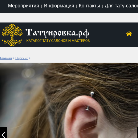
Мероприятия
Информация
Контакты
Для тату-сало
|
|
|
Главная
>
Пирсинг
>