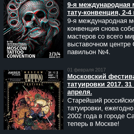
9-я международная 
тату-конвенция, 2-4
9-я международная мо
конвенция снова соб
мастеров со всего ми
выставочном центре 
павильон №4.
01 февраля 2017
Московский фестив
татуировки 2017. 31 
апреля.
Старейший российск
татуировки, ежегодн
2002 года в городе С
теперь в Москве!