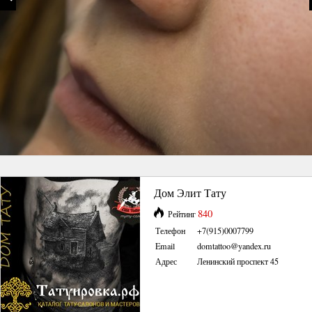
Дом Элит Тату
840
Рейтинг
Телефон
+7(915)0007799
Email
domtattoo@yandex.ru
Адрес
Ленинский проспект 45