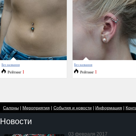
Без названия
Без названия
1
1
Рейтинг
Рейтинг
Салоны
|
Мероприятия
|
События и новости
|
Информация
|
Конт
Новости
03 февраля 2017