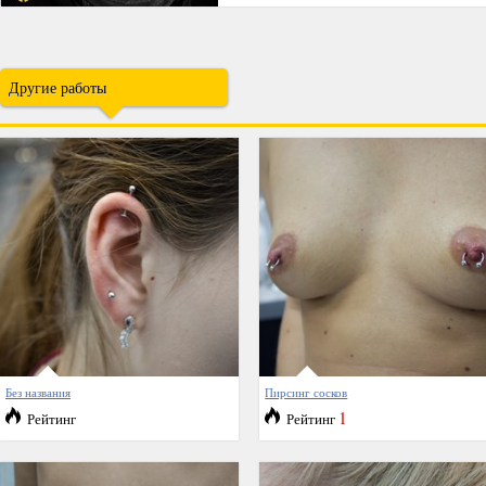
Другие работы
Без названия
Пирсинг сосков
1
Рейтинг
Рейтинг