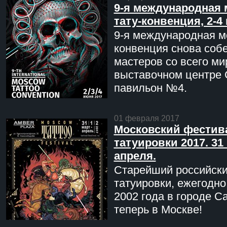
9-я международная 
тату-конвенция, 2-4
9-я международная мо
конвенция снова соб
мастеров со всего ми
выставочном центре 
павильон №4.
01 февраля 2017
Московский фестив
татуировки 2017. 31 
апреля.
Старейший российск
татуировки, ежегодн
2002 года в городе С
теперь в Москве!