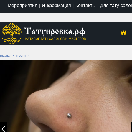
Мероприятия
Информация
Контакты
Для тату-сало
|
|
|
Главная
>
Пирсинг
>