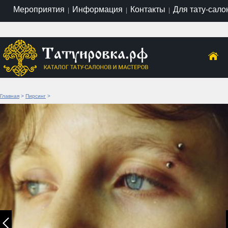
Мероприятия
Информация
Контакты
Для тату-сало
|
|
|
Главная
>
Пирсинг
>