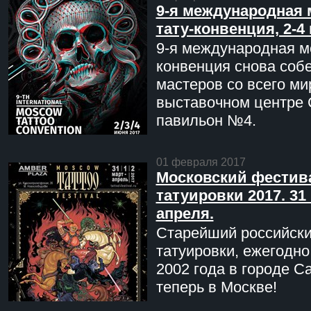
9-я международная 
тату-конвенция, 2-4
9-я международная мо
конвенция снова соб
мастеров со всего ми
выставочном центре 
павильон №4.
01 февраля 2017
Московский фестив
татуировки 2017. 31 
апреля.
Старейший российск
татуировки, ежегодн
2002 года в городе С
теперь в Москве!