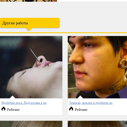
Другие работы
Пробитие носа. Подготовка к пи
Тоннели, козелок и пробитие пе
Рейтинг
Рейтинг