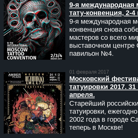
9-я международная 
тату-конвенция, 2-4
9-я международная мо
конвенция снова соб
мастеров со всего ми
выставочном центре 
павильон №4.
01 февраля 2017
Московский фестив
татуировки 2017. 31 
апреля.
Старейший российск
татуировки, ежегодн
2002 года в городе С
теперь в Москве!