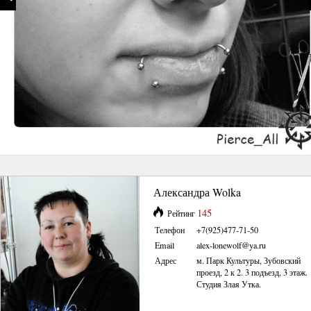
Александра Wolka
145
Рейтинг
Телефон
+7(925)477-71-50
Email
alex-lonewolf@ya.ru
Адрес
м. Парк Культуры, Зубовский
проезд, 2 к 2. 3 подъезд, 3 этаж.
Студия Злая Утка.