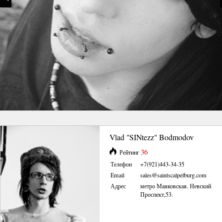
Vlad "SINtezz" Bodmodov
36
Рейтинг
Телефон
+7(921)443-34-35
Email
sales@saintscalpelburg.com
Адрес
метро Маяковская. Невский
Проспект,53.