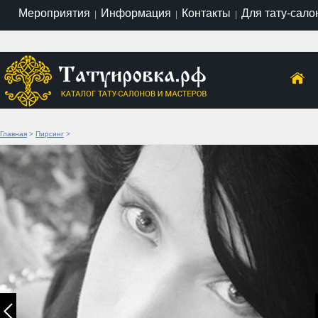
Мероприятия
Информация
Контакты
Для тату-сало
|
|
|
Главная
>
Пирсинг
>