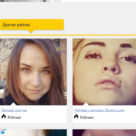
Другие работы
Пирсинг септума
Девушка с пирсинго Монро и про
Рейтинг
Рейтинг