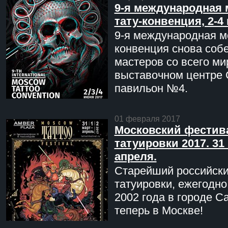
9-я международная 
тату-конвенция, 2-4
9-я международная мо
конвенция снова соб
мастеров со всего ми
выставочном центре 
павильон №4.
01 февраля 2017
Московский фестив
татуировки 2017. 31 
апреля.
Старейший российск
татуировки, ежегодн
2002 года в городе С
теперь в Москве!