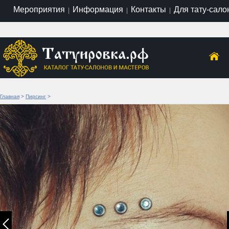
Мероприятия
Информация
Контакты
Для тату-сало
|
|
|
Главная
>
Пирсинг
>