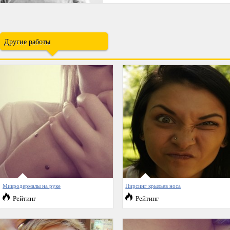
Другие работы
Микродермалы на руке
Пирсинг крыльев носа
Рейтинг
Рейтинг