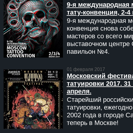
9-я международная 
тату-конвенция, 2-4
9-я международная мо
конвенция снова соб
мастеров со всего ми
выставочном центре 
павильон №4.
01 февраля 2017
Московский фестив
татуировки 2017. 31 
апреля.
Старейший российск
татуировки, ежегодн
2002 года в городе С
теперь в Москве!