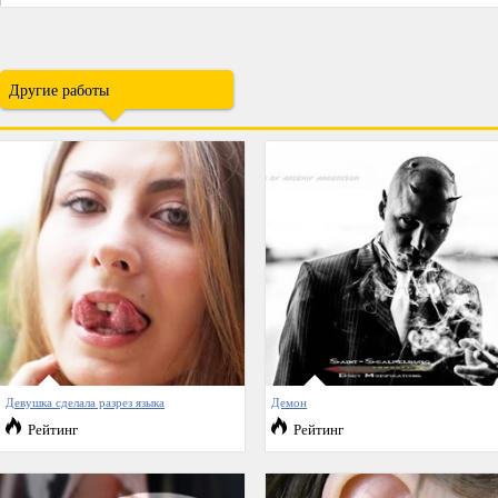
Другие работы
Девушка сделала разрез языка
Демон
Рейтинг
Рейтинг