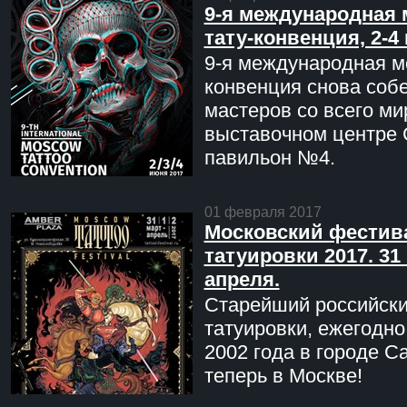
9-я международная 
тату-конвенция, 2-4
9-я международная мо
конвенция снова соб
мастеров со всего ми
выставочном центре 
павильон №4.
01 февраля 2017
Московский фестив
татуировки 2017. 31 
апреля.
Старейший российск
татуировки, ежегодн
2002 года в городе С
теперь в Москве!