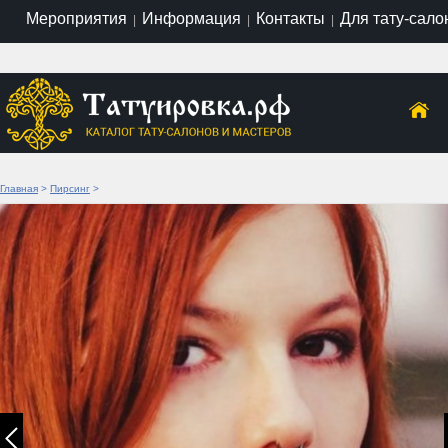
Мероприятия
Информация
Контакты
Для тату-сало
|
|
|
Главная
>
Пирсинг
>