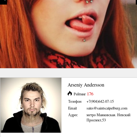
Arseniy Andersson
176
Рейтинг
Телефон
+7(904)642-07-15
Email
sales@saintscalpelburg.com
Адрес
метро Маяковская. Невский
Проспект,53