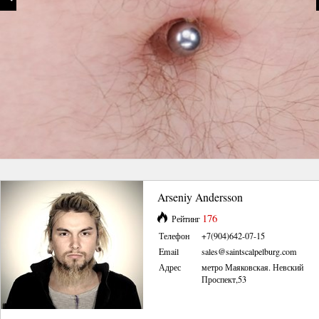
Arseniy Andersson
176
Рейтинг
Телефон
+7(904)642-07-15
Email
sales@saintscalpelburg.com
Адрес
метро Маяковская. Невский
Проспект,53