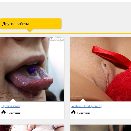
Другие работы
Прокол языка
Vertical Hood piercing
Рейтинг
Рейтинг