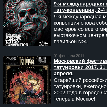
9-я международная 
тату-конвенция, 2-4
9-я международная мо
конвенция снова соб
мастеров со всего ми
выставочном центре 
павильон №4.
01 февраля 2017
Московский фестив
татуировки 2017. 31 
апреля.
Старейший российск
татуировки, ежегодн
2002 года в городе С
теперь в Москве!