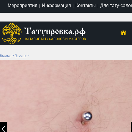
Мероприятия
Информация
Контакты
Для тату-сало
|
|
|
Главная
>
Пирсинг
>